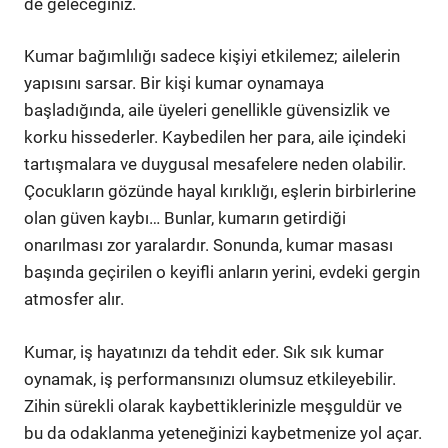
de geleceğiniz.
Kumar bağımlılığı sadece kişiyi etkilemez; ailelerin
yapısını sarsar. Bir kişi kumar oynamaya
başladığında, aile üyeleri genellikle güvensizlik ve
korku hissederler. Kaybedilen her para, aile içindeki
tartışmalara ve duygusal mesafelere neden olabilir.
Çocukların gözünde hayal kırıklığı, eşlerin birbirlerine
olan güven kaybı… Bunlar, kumarın getirdiği
onarılması zor yaralardır. Sonunda, kumar masası
başında geçirilen o keyifli anların yerini, evdeki gergin
atmosfer alır.
Kumar, iş hayatınızı da tehdit eder. Sık sık kumar
oynamak, iş performansınızı olumsuz etkileyebilir.
Zihin sürekli olarak kaybettiklerinizle meşguldür ve
bu da odaklanma yeteneğinizi kaybetmenize yol açar.