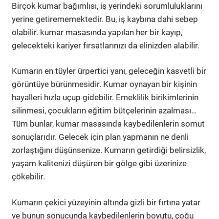
Birçok kumar bağımlısı, iş yerindeki sorumluluklarını
yerine getirememektedir. Bu, iş kaybına dahi sebep
olabilir. kumar masasında yapılan her bir kayıp,
gelecekteki kariyer fırsatlarınızı da elinizden alabilir.
Kumarın en tüyler ürpertici yanı, geleceğin kasvetli bir
görüntüye bürünmesidir. Kumar oynayan bir kişinin
hayalleri hızla uçup gidebilir. Emeklilik birikimlerinin
silinmesi, çocukların eğitim bütçelerinin azalması…
Tüm bunlar, kumar masasında kaybedilenlerin somut
sonuçlarıdır. Gelecek için plan yapmanın ne denli
zorlaştığını düşünsenize. Kumarın getirdiği belirsizlik,
yaşam kalitenizi düşüren bir gölge gibi üzerinize
çökebilir.
Kumarın çekici yüzeyinin altında gizli bir fırtına yatar
ve bunun sonucunda kaybedilenlerin boyutu, çoğu