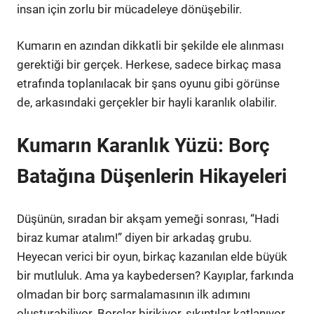
insan için zorlu bir mücadeleye dönüşebilir.
Kumarın en azından dikkatli bir şekilde ele alınması
gerektiği bir gerçek. Herkese, sadece birkaç masa
etrafında toplanılacak bir şans oyunu gibi görünse
de, arkasındaki gerçekler bir hayli karanlık olabilir.
Kumarın Karanlık Yüzü: Borç
Batağına Düşenlerin Hikayeleri
Düşünün, sıradan bir akşam yemeği sonrası, “Hadi
biraz kumar atalım!” diyen bir arkadaş grubu.
Heyecan verici bir oyun, birkaç kazanılan elde büyük
bir mutluluk. Ama ya kaybedersen? Kayıplar, farkında
olmadan bir borç sarmalamasının ilk adımını
oluşturabiliyor. Borçlar birikiyor, sıkıntılar katlanıyor