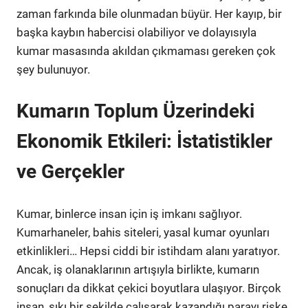
zaman farkında bile olunmadan büyür. Her kayıp, bir
başka kaybın habercisi olabiliyor ve dolayısıyla
kumar masasında akıldan çıkmaması gereken çok
şey bulunuyor.
Kumarın Toplum Üzerindeki
Ekonomik Etkileri: İstatistikler
ve Gerçekler
Kumar, binlerce insan için iş imkanı sağlıyor.
Kumarhaneler, bahis siteleri, yasal kumar oyunları
etkinlikleri… Hepsi ciddi bir istihdam alanı yaratıyor.
Ancak, iş olanaklarının artışıyla birlikte, kumarın
sonuçları da dikkat çekici boyutlara ulaşıyor. Birçok
insan, sıkı bir şekilde çalışarak kazandığı parayı riske