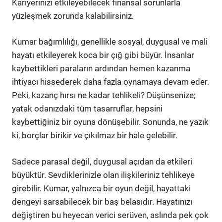
Kariyerinizi etkileyebilecek finansal sorunlarla
yüzleşmek zorunda kalabilirsiniz.
Kumar bağımlılığı, genellikle sosyal, duygusal ve mali
hayatı etkileyerek koca bir çığ gibi büyür. İnsanlar
kaybettikleri paraların ardından hemen kazanma
ihtiyacı hissederek daha fazla oynamaya devam eder.
Peki, kazanç hırsı ne kadar tehlikeli? Düşünsenize;
yatak odanızdaki tüm tasarruflar, hepsini
kaybettiğiniz bir oyuna dönüşebilir. Sonunda, ne yazık
ki, borçlar birikir ve çıkılmaz bir hale gelebilir.
Sadece parasal değil, duygusal açıdan da etkileri
büyüktür. Sevdiklerinizle olan ilişkileriniz tehlikeye
girebilir. Kumar, yalnızca bir oyun değil, hayattaki
dengeyi sarsabilecek bir baş belasıdır. Hayatınızı
değiştiren bu heyecan verici serüven, aslında pek çok