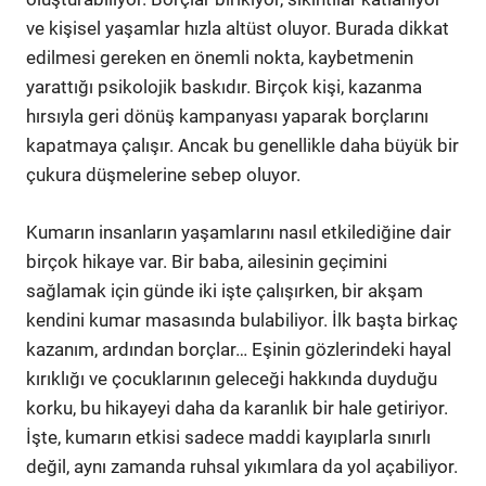
ve kişisel yaşamlar hızla altüst oluyor. Burada dikkat
edilmesi gereken en önemli nokta, kaybetmenin
yarattığı psikolojik baskıdır. Birçok kişi, kazanma
hırsıyla geri dönüş kampanyası yaparak borçlarını
kapatmaya çalışır. Ancak bu genellikle daha büyük bir
çukura düşmelerine sebep oluyor.
Kumarın insanların yaşamlarını nasıl etkilediğine dair
birçok hikaye var. Bir baba, ailesinin geçimini
sağlamak için günde iki işte çalışırken, bir akşam
kendini kumar masasında bulabiliyor. İlk başta birkaç
kazanım, ardından borçlar… Eşinin gözlerindeki hayal
kırıklığı ve çocuklarının geleceği hakkında duyduğu
korku, bu hikayeyi daha da karanlık bir hale getiriyor.
İşte, kumarın etkisi sadece maddi kayıplarla sınırlı
değil, aynı zamanda ruhsal yıkımlara da yol açabiliyor.