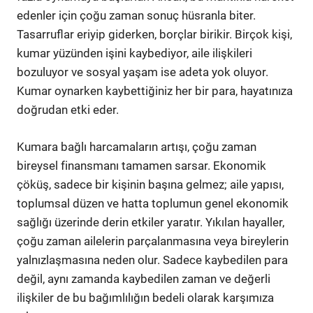
edenler için çoğu zaman sonuç hüsranla biter.
Tasarruflar eriyip giderken, borçlar birikir. Birçok kişi,
kumar yüzünden işini kaybediyor, aile ilişkileri
bozuluyor ve sosyal yaşam ise adeta yok oluyor.
Kumar oynarken kaybettiğiniz her bir para, hayatınıza
doğrudan etki eder.
Kumara bağlı harcamaların artışı, çoğu zaman
bireysel finansmanı tamamen sarsar. Ekonomik
çöküş, sadece bir kişinin başına gelmez; aile yapısı,
toplumsal düzen ve hatta toplumun genel ekonomik
sağlığı üzerinde derin etkiler yaratır. Yıkılan hayaller,
çoğu zaman ailelerin parçalanmasına veya bireylerin
yalnızlaşmasına neden olur. Sadece kaybedilen para
değil, aynı zamanda kaybedilen zaman ve değerli
ilişkiler de bu bağımlılığın bedeli olarak karşımıza