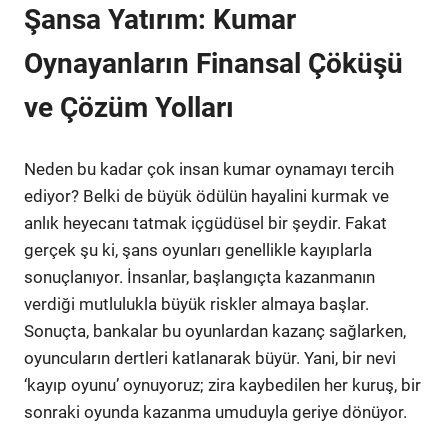
Şansa Yatırım: Kumar
Oynayanların Finansal Çöküşü
ve Çözüm Yolları
Neden bu kadar çok insan kumar oynamayı tercih
ediyor? Belki de büyük ödülün hayalini kurmak ve
anlık heyecanı tatmak içgüdüsel bir şeydir. Fakat
gerçek şu ki, şans oyunları genellikle kayıplarla
sonuçlanıyor. İnsanlar, başlangıçta kazanmanın
verdiği mutlulukla büyük riskler almaya başlar.
Sonuçta, bankalar bu oyunlardan kazanç sağlarken,
oyuncuların dertleri katlanarak büyür. Yani, bir nevi
‘kayıp oyunu’ oynuyoruz; zira kaybedilen her kuruş, bir
sonraki oyunda kazanma umuduyla geriye dönüyor.