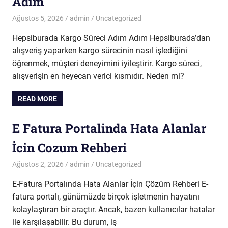
Adim
Ağustos 5, 2026
admin
Uncategorized
Hepsiburada Kargo Süreci Adım Adım Hepsiburada’dan
alışveriş yaparken kargo sürecinin nasıl işlediğini
öğrenmek, müşteri deneyimini iyileştirir. Kargo süreci,
alışverişin en heyecan verici kısmıdır. Neden mi?
READ MORE
E Fatura Portalinda Hata Alanlar
İcin Cozum Rehberi
Ağustos 2, 2026
admin
Uncategorized
E-Fatura Portalında Hata Alanlar İçin Çözüm Rehberi E-
fatura portalı, günümüzde birçok işletmenin hayatını
kolaylaştıran bir araçtır. Ancak, bazen kullanıcılar hatalar
ile karşılaşabilir. Bu durum, iş