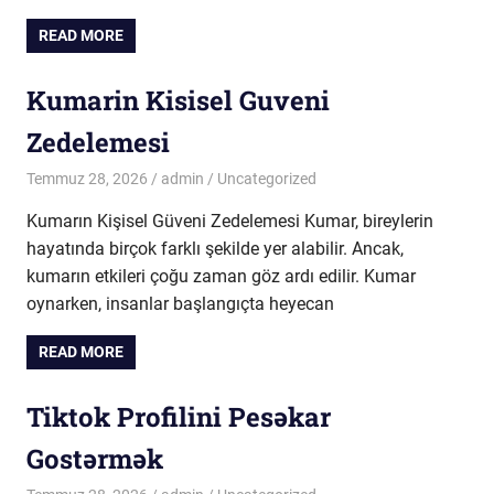
READ MORE
Kumarin Kisisel Guveni
Zedelemesi
Temmuz 28, 2026
admin
Uncategorized
Kumarın Kişisel Güveni Zedelemesi Kumar, bireylerin
hayatında birçok farklı şekilde yer alabilir. Ancak,
kumarın etkileri çoğu zaman göz ardı edilir. Kumar
oynarken, insanlar başlangıçta heyecan
READ MORE
Tiktok Profilini Pesəkar
Gostərmək