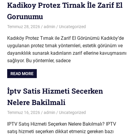
Kadikoy Protez Tirnak İle Zarif El
Gorunumu
Temmuz 28, 2026
admin
Uncategorized
Kadıköy Protez Tırnak ile Zarif El Görünümü Kadıköy’de
uygulanan protez tırnak yöntemleri, estetik görünüm ve
dayanıklılık sunarak kadınların zarif ellerine kavuşmasını
sağlıyor. Bu yöntemler, sadece
READ MORE
İptv Satis Hizmeti Secerken
Nelere Bakilmali
Temmuz 16, 2026
admin
Uncategorized
IPTV Satış Hizmeti Seçerken Nelere Bakılmalı? IPTV
satış hizmeti seçerken dikkat etmeniz gereken bazı