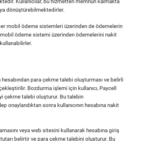
ktedir. Kullanıcılar, bu hizmetten memnun kalmakta
aya dönüştürebilmektedirler.
ğer mobil ödeme sistemleri üzerinden de ödemelerin
ri mobil ödeme sistemi üzerinden ödemelerini nakit
ullanabilirler.
 hesabından para çekme talebi oluşturması ve belirli
ekleştirilir. Bozdurma işlemi için kullanıcı, Paycell
 çekme talebi oluşturur. Bu talebin
 talep onaylandıktan sonra kullanıcının hesabına nakit
lamasını veya web sitesini kullanarak hesabına giriş
utarı belirtir ve para çekme talebini oluşturur. Bu