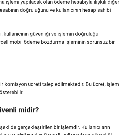
a işlemi yapılacak olan ödeme hesabıyla ilişkili diğer
esabının doğruluğunu ve kullanıcının hesap sahibi
, kullanıcının güvenliği ve işlemin doğruluğu
aycell mobil ödeme bozdurma işleminin sorunsuz bir
ir komisyon ücreti talep edilmektedir. Bu ücret, işlem
sterebilir.
enli midir?
kilde gerçekleştirilen bir işlemdir. Kullanıcıların