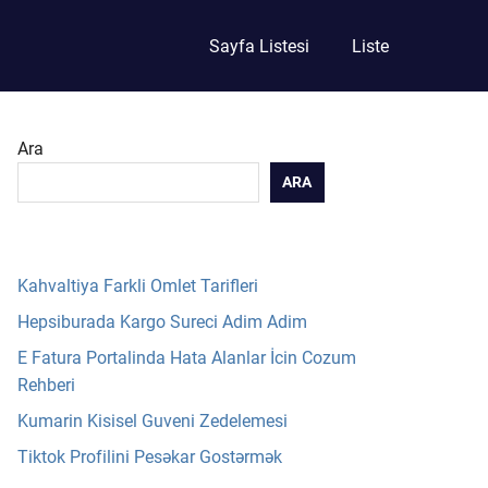
Sayfa Listesi
Liste
Ara
ARA
Kahvaltiya Farkli Omlet Tarifleri
Hepsiburada Kargo Sureci Adim Adim
E Fatura Portalinda Hata Alanlar İcin Cozum
Rehberi
Kumarin Kisisel Guveni Zedelemesi
Tiktok Profilini Pesəkar Gostərmək