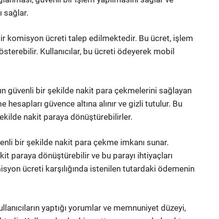
ı sağlar.
ir komisyon ücreti talep edilmektedir. Bu ücret, işlem
österebilir. Kullanıcılar, bu ücreti ödeyerek mobil
n güvenli bir şekilde nakit para çekmelerini sağlayan
e hesapları güvence altına alınır ve gizli tutulur. Bu
ekilde nakit paraya dönüştürebilirler.
nli bir şekilde nakit para çekme imkanı sunar.
it paraya dönüştürebilir ve bu parayı ihtiyaçları
omisyon ücreti karşılığında istenilen tutardaki ödemenin
lanıcıların yaptığı yorumlar ve memnuniyet düzeyi,