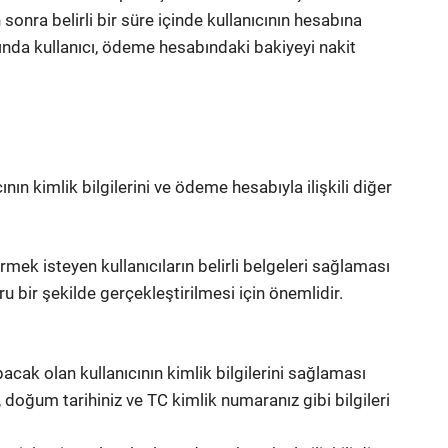
 sonra belirli bir süre içinde kullanıcının hesabına
ında kullanıcı, ödeme hesabındaki bakiyeyi nakit
ın kimlik bilgilerini ve ödeme hesabıyla ilişkili diğer
k isteyen kullanıcıların belirli belgeleri sağlaması
u bir şekilde gerçekleştirilmesi için önemlidir.
pacak olan kullanıcının kimlik bilgilerini sağlaması
 doğum tarihiniz ve TC kimlik numaranız gibi bilgileri