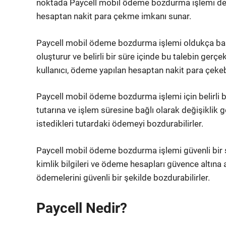
noktada Paycell mobil ödeme bozdurma işlemi devr
hesaptan nakit para çekme imkanı sunar.
Paycell mobil ödeme bozdurma işlemi oldukça basit
oluşturur ve belirli bir süre içinde bu talebin gerçe
kullanıcı, ödeme yapılan hesaptan nakit para çekebi
Paycell mobil ödeme bozdurma işlemi için belirli b
tutarına ve işlem süresine bağlı olarak değişiklik gö
istedikleri tutardaki ödemeyi bozdurabilirler.
Paycell mobil ödeme bozdurma işlemi güvenli bir şek
kimlik bilgileri ve ödeme hesapları güvence altına alı
ödemelerini güvenli bir şekilde bozdurabilirler.
Paycell Nedir?