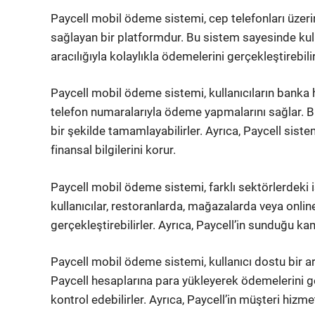
Paycell mobil ödeme sistemi, cep telefonları üzeri
sağlayan bir platformdur. Bu sistem sayesinde kull
aracılığıyla kolaylıkla ödemelerini gerçekleştirebilir
Paycell mobil ödeme sistemi, kullanıcıların banka
telefon numaralarıyla ödeme yapmalarını sağlar. Bu s
bir şekilde tamamlayabilirler. Ayrıca, Paycell sistem
finansal bilgilerini korur.
Paycell mobil ödeme sistemi, farklı sektörlerdeki i
kullanıcılar, restoranlarda, mağazalarda veya online
gerçekleştirebilirler. Ayrıca, Paycell’in sunduğu ka
Paycell mobil ödeme sistemi, kullanıcı dostu bir aray
Paycell hesaplarına para yükleyerek ödemelerini ge
kontrol edebilirler. Ayrıca, Paycell’in müşteri hizm