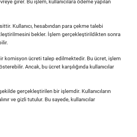
eye girer. Bu işlem, kullanıcılara ödeme yapılan
tir. Kullanıcı, hesabından para çekme talebi
kleştirilmesini bekler. İşlem gerçekleştirildikten sonra
lir.
ir komisyon ücreti talep edilmektedir. Bu ücret, işlem
sterebilir. Ancak, bu ücret karşılığında kullanıcılar
ilde gerçekleştirilen bir işlemdir. Kullanıcıların
nır ve gizli tutulur. Bu sayede, kullanıcılar