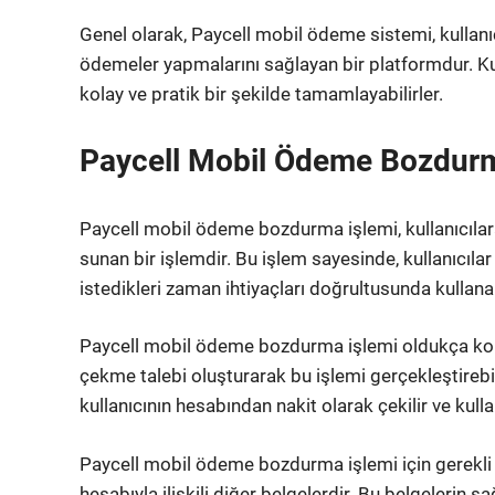
Genel olarak, Paycell mobil ödeme sistemi, kullanıcı
ödemeler yapmalarını sağlayan bir platformdur. Kull
kolay ve pratik bir şekilde tamamlayabilirler.
Paycell Mobil Ödeme Bozdur
Paycell mobil ödeme bozdurma işlemi, kullanıcıl
sunan bir işlemdir. Bu işlem sayesinde, kullanıcıla
istedikleri zaman ihtiyaçları doğrultusunda kullanabi
Paycell mobil ödeme bozdurma işlemi oldukça kolay
çekme talebi oluşturarak bu işlemi gerçekleştirebilirl
kullanıcının hesabından nakit olarak çekilir ve kullan
Paycell mobil ödeme bozdurma işlemi için gerekli b
hesabıyla ilişkili diğer belgelerdir. Bu belgelerin 