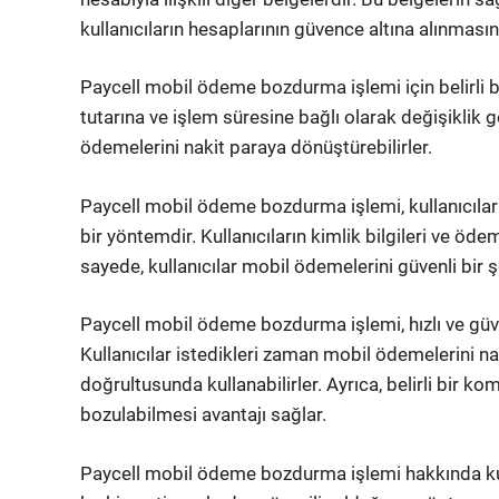
kullanıcıların hesaplarının güvence altına alınmasın
Paycell mobil ödeme bozdurma işlemi için belirli b
tutarına ve işlem süresine bağlı olarak değişiklik g
ödemelerini nakit paraya dönüştürebilirler.
Paycell mobil ödeme bozdurma işlemi, kullanıcıları
bir yöntemdir. Kullanıcıların kimlik bilgileri ve ödem
sayede, kullanıcılar mobil ödemelerini güvenli bir ş
Paycell mobil ödeme bozdurma işlemi, hızlı ve güve
Kullanıcılar istedikleri zaman mobil ödemelerini nak
doğrultusunda kullanabilirler. Ayrıca, belirli bir k
bozulabilmesi avantajı sağlar.
Paycell mobil ödeme bozdurma işlemi hakkında kul