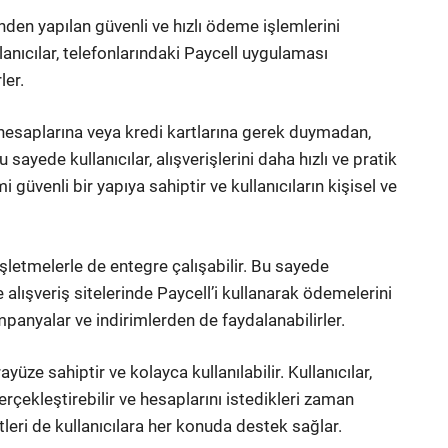
nden yapılan güvenli ve hızlı ödeme işlemlerini
anıcılar, telefonlarındaki Paycell uygulaması
ler.
 hesaplarına veya kredi kartlarına gerek duymadan,
ayede kullanıcılar, alışverişlerini daha hızlı ve pratik
i güvenli bir yapıya sahiptir ve kullanıcıların kişisel ve
şletmelerle de entegre çalışabilir. Bu sayede
 alışveriş sitelerinde Paycell’i kullanarak ödemelerini
mpanyalar ve indirimlerden de faydalanabilirler.
üze sahiptir ve kolayca kullanılabilir. Kullanıcılar,
rçekleştirebilir ve hesaplarını istedikleri zaman
etleri de kullanıcılara her konuda destek sağlar.