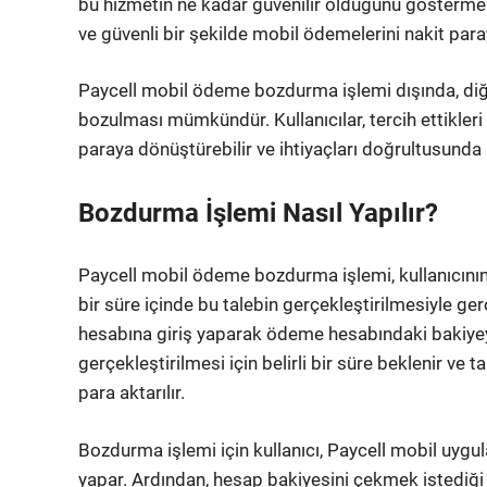
bu hizmetin ne kadar güvenilir olduğunu gösterme
ve güvenli bir şekilde mobil ödemelerini nakit par
Paycell mobil ödeme bozdurma işlemi dışında, di
bozulması mümkündür. Kullanıcılar, tercih ettikle
paraya dönüştürebilir ve ihtiyaçları doğrultusunda k
Bozdurma İşlemi Nasıl Yapılır?
Paycell mobil ödeme bozdurma işlemi, kullanıcının
bir süre içinde bu talebin gerçekleştirilmesiyle gerç
hesabına giriş yaparak ödeme hesabındaki bakiyeyi
gerçekleştirilmesi için belirli bir süre beklenir ve
para aktarılır.
Bozdurma işlemi için kullanıcı, Paycell mobil uygu
yapar. Ardından, hesap bakiyesini çekmek istediği t