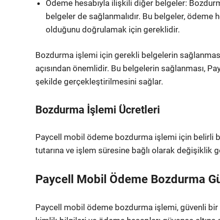
Ödeme hesabıyla ilişkili diğer belgeler: Bozdurm
belgeler de sağlanmalıdır. Bu belgeler, ödeme h
olduğunu doğrulamak için gereklidir.
Bozdurma işlemi için gerekli belgelerin sağlanması
açısından önemlidir. Bu belgelerin sağlanması, P
şekilde gerçekleştirilmesini sağlar.
Bozdurma İşlemi Ücretleri
Paycell mobil ödeme bozdurma işlemi için belirli b
tutarına ve işlem süresine bağlı olarak değişiklik gö
Paycell Mobil Ödeme Bozdurma Güv
Paycell mobil ödeme bozdurma işlemi, güvenli bir şe