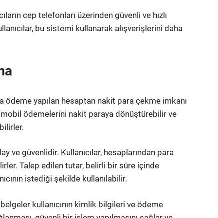
ların cep telefonları üzerinden güvenli ve hızlı
anıcılar, bu sistemi kullanarak alışverişlerini daha
ma
ara ödeme yapılan hesaptan nakit para çekme imkanı
r mobil ödemelerini nakit paraya dönüştürebilir ve
lirler.
 ve güvenlidir. Kullanıcılar, hesaplarından para
er. Talep edilen tutar, belirli bir süre içinde
ıcının istediği şekilde kullanılabilir.
elgeler kullanıcının kimlik bilgileri ve ödeme
sağlanması, güvenli bir işlem yapılmasını sağlar ve