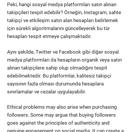
Peki, hangi sosyal medya platformları satın alınan
takipçileri tespit edebilir? Örneğin, Instagram, sahte
takipçi ve etkileşim satın alan hesapları belirlemek
için sürekli algoritmalarını güncelleyerek bu tür
hesapları tespit etmeye çalışmaktadır.
Aynı şekilde, Twitter ve Facebook gibi diğer sosyal
medya platformları da hesapların organik veya satın
alınan takipçilere sahip olup olmadığını tespit
edebilmektedir. Bu platformlar, kalitesiz takipçi
sayısının fazla olması durumunda hesaplara
sınırlamalar ve cezalar uygulayabilir.
Ethical problems may also arise when purchasing
followers. Some may argue that buying followers
goes against the principles of authenticity and
genuine engagement on social media. It can create a