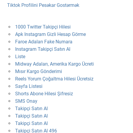
Tiktok Profilini Pesəkar Gostərmək
1000 Twitter Takipçi Hilesi
Apk Instagram Gizli Hesap Görme
Faroe Adaları Fake Numara
Instagram Takipçi Satın Al
Liste
Midway Adaları, Amerika Kargo Ücreti
Mısır Kargo Gönderimi
Reels Yorum Çoğaltma Hilesi Ücretsiz
Sayfa Listesi
Shorts Abone Hilesi Şifresiz
SMS Onay
Takipçi Satın Al
Takipçi Satın Al
Takipçi Satın Al
Takipçi Satın Al 496