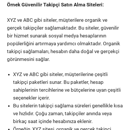
Örnek Güvenilir Takipçi Satın Alma Siteleri:
XYZ ve ABC gibi siteler, müşterilere organik ve
gerçek takipçiler sağlamaktadır. Bu siteler, güvenilir
bir hizmet sunarak sosyal medya hesaplarının
popülerliğini artırmaya yardımcı olmaktadır. Organik
takipçi sağlamaları, hesabın daha doğal ve gerçekçi
görünmesini sağlar.
XYZ ve ABC gibi siteler, müşterilerine çeşitli
takipçi paketleri sunar. Bu paketler, hesap
sahiplerinin tercihlerine ve bütçelerine uyan çeşitli
seçenekler içerir.
Bu sitelerin takipçi sağlama süreleri genellikle kısa
ve hızlıdır. Çoğu zaman, takipçiler anında veya
birkaç saat içinde hesabınıza eklenir.
Örneğin, XYZ sitesi, organik ve gerçek takipçi