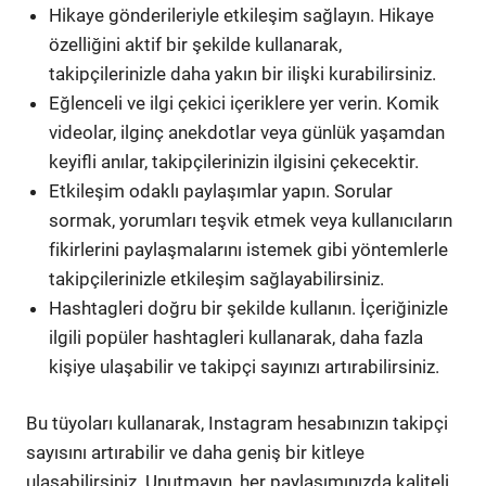
Hikaye gönderileriyle etkileşim sağlayın. Hikaye
özelliğini aktif bir şekilde kullanarak,
takipçilerinizle daha yakın bir ilişki kurabilirsiniz.
Eğlenceli ve ilgi çekici içeriklere yer verin. Komik
videolar, ilginç anekdotlar veya günlük yaşamdan
keyifli anılar, takipçilerinizin ilgisini çekecektir.
Etkileşim odaklı paylaşımlar yapın. Sorular
sormak, yorumları teşvik etmek veya kullanıcıların
fikirlerini paylaşmalarını istemek gibi yöntemlerle
takipçilerinizle etkileşim sağlayabilirsiniz.
Hashtagleri doğru bir şekilde kullanın. İçeriğinizle
ilgili popüler hashtagleri kullanarak, daha fazla
kişiye ulaşabilir ve takipçi sayınızı artırabilirsiniz.
Bu tüyoları kullanarak, Instagram hesabınızın takipçi
sayısını artırabilir ve daha geniş bir kitleye
ulaşabilirsiniz. Unutmayın, her paylaşımınızda kaliteli