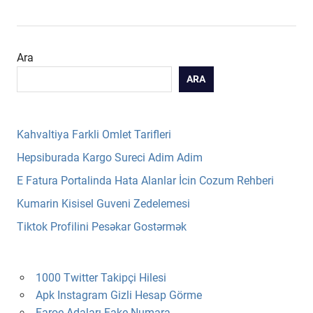
Ara
ARA
Kahvaltiya Farkli Omlet Tarifleri
Hepsiburada Kargo Sureci Adim Adim
E Fatura Portalinda Hata Alanlar İcin Cozum Rehberi
Kumarin Kisisel Guveni Zedelemesi
Tiktok Profilini Pesəkar Gostərmək
1000 Twitter Takipçi Hilesi
Apk Instagram Gizli Hesap Görme
Faroe Adaları Fake Numara