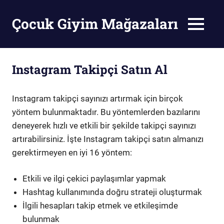
Skip
to
Çocuk Giyim Mağazaları
MENU
content
Çocuk
Giyim
Mağazaları
Instagram Takipçi Satın Al
Instagram takipçi sayınızı artırmak için birçok
yöntem bulunmaktadır. Bu yöntemlerden bazılarını
deneyerek hızlı ve etkili bir şekilde takipçi sayınızı
artırabilirsiniz. İşte Instagram takipçi satın almanızı
gerektirmeyen en iyi 16 yöntem:
Etkili ve ilgi çekici paylaşımlar yapmak
Hashtag kullanımında doğru strateji oluşturmak
İlgili hesapları takip etmek ve etkileşimde
bulunmak