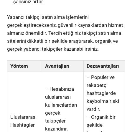
şansınız artar.
Yabancı takipçi satın alma işlemlerini
gerçekleştirecekseniz, güvenilir kaynaklardan hizmet
almanız önemlidir. Tercih ettiğiniz takipçi satın alma
sitelerini dikkatli bir şekilde araştırarak, organik ve
gerçek yabancı takipçiler kazanabilirsiniz.
Yöntem
Avantajları
Dezavantajları
– Popüler ve
rekabetçi
– Hesabınıza
hashtaglerde
uluslararası
kaybolma riski
kullanıcılardan
vardır.
gerçek
Uluslararası
– Organik bir
takipçiler
Hashtagler
şekilde
kazandırır.