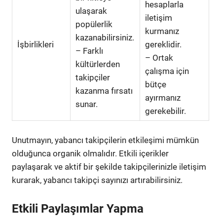
hesaplarla
ulaşarak
iletişim
popülerlik
kurmanız
kazanabilirsiniz.
İşbirlikleri
gereklidir.
– Farklı
– Ortak
kültürlerden
çalışma için
takipçiler
bütçe
kazanma fırsatı
ayırmanız
sunar.
gerekebilir.
Unutmayın, yabancı takipçilerin etkileşimi mümkün
olduğunca organik olmalıdır. Etkili içerikler
paylaşarak ve aktif bir şekilde takipçilerinizle iletişim
kurarak, yabancı takipçi sayınızı artırabilirsiniz.
Etkili Paylaşımlar Yapma