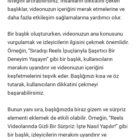
isteğini artırabilirsiniz. İnsanların dikkatini çeken
başlıklar, videonuzun içeriğini merak etmelerine ve
daha fazla etkileşim sağlamalarına yardımcı olur.
Bir başlık oluştururken, videonuzun ana konusunu
vurgulamak ve izleyicilerin ilgisini çekmek önemlidir.
Örneğin, “Sıradışı Reels İpuçlarıyla Şaşırtıcı Bir
Deneyim Yaşayın” gibi bir başlık, kullanıcıların
merakını uyandırır ve videonuzun içeriğini
keşfetmelerini teşvik eder. Başlığınızı kısa ve öz
tutarak, kullanıcıların dikkatini çekmeyi
başarabilirsiniz.
Bunun yanı sıra, başlığınızda biraz gizem ve sürpriz
elementi eklemek de etkili olabilir. Örneğin, “Reels
Videolarında Gizli Bir Sürpriz: İşte Nasıl Yapılır!” gibi
bir başlık, izleyicilerin merakını uyandırır ve