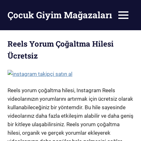
Skip
to
Çocuk Giyim Mağazaları
MENU
content
Çocuk
Giyim
Mağazaları
Reels Yorum Çoğaltma Hilesi
Ücretsiz
Reels yorum çoğaltma hilesi, Instagram Reels
videolarınızın yorumlarını artırmak için ücretsiz olarak
kullanabileceğiniz bir yöntemdir. Bu hile sayesinde
videolarınız daha fazla etkileşim alabilir ve daha geniş
bir kitleye ulaşabilirsiniz. Reels yorum çoğaltma
hilesi, organik ve gerçek yorumlar ekleyerek