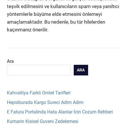
teşvik edilmesini ve kullanıcıların spam veya yanıltıcı
yöntemlerle büyüme elde etmesini önlemeyi
amaçlamaktadır. Bu nedenle, bu tür hilelerden
kaçınmanız önerilir.
Ara
ARA
Kahvaltiya Farkli Omlet Tarifleri
Hepsiburada Kargo Sureci Adim Adim
E Fatura Portalinda Hata Alanlar İcin Cozum Rehberi
Kumarin Kisisel Guveni Zedelemesi