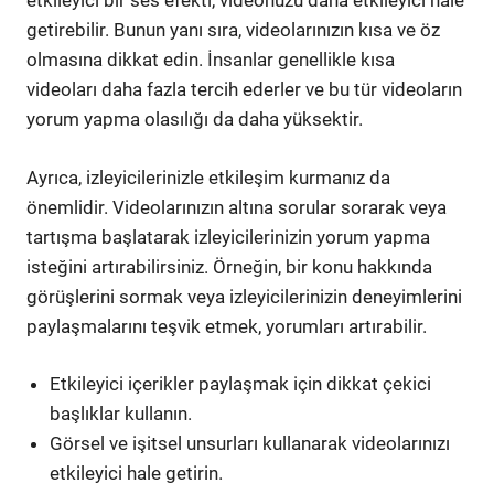
etkileyici bir ses efekti, videonuzu daha etkileyici hale
getirebilir. Bunun yanı sıra, videolarınızın kısa ve öz
olmasına dikkat edin. İnsanlar genellikle kısa
videoları daha fazla tercih ederler ve bu tür videoların
yorum yapma olasılığı da daha yüksektir.
Ayrıca, izleyicilerinizle etkileşim kurmanız da
önemlidir. Videolarınızın altına sorular sorarak veya
tartışma başlatarak izleyicilerinizin yorum yapma
isteğini artırabilirsiniz. Örneğin, bir konu hakkında
görüşlerini sormak veya izleyicilerinizin deneyimlerini
paylaşmalarını teşvik etmek, yorumları artırabilir.
Etkileyici içerikler paylaşmak için dikkat çekici
başlıklar kullanın.
Görsel ve işitsel unsurları kullanarak videolarınızı
etkileyici hale getirin.