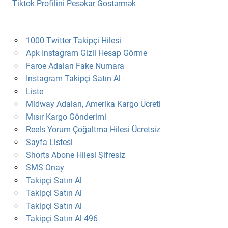
Tiktok Profilini Pesəkar Gostərmək
1000 Twitter Takipçi Hilesi
Apk Instagram Gizli Hesap Görme
Faroe Adaları Fake Numara
Instagram Takipçi Satın Al
Liste
Midway Adaları, Amerika Kargo Ücreti
Mısır Kargo Gönderimi
Reels Yorum Çoğaltma Hilesi Ücretsiz
Sayfa Listesi
Shorts Abone Hilesi Şifresiz
SMS Onay
Takipçi Satın Al
Takipçi Satın Al
Takipçi Satın Al
Takipçi Satın Al 496