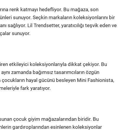
larına renk katmayı hedefliyor. Bu mağaza, son
nleri sunuyor. Seçkin markaların koleksiyonlarını bir
ı sağlıyor. Lil Trendsetter, yaratıcılığı teşvik eden ve
rçalar sunuyor.
ren etkileyici koleksiyonlarıyla dikkat çekiyor. Bu
, aynı zamanda bağımsız tasarımcıların özgün
a çocukların hayal gücünü besleyen Mini Fashionista,
meleriyle fark yaratıyor.
 sunan çocuk giyim mağazalarından biridir. Bu
nlerin gardıroplarından esinlenen koleksiyonlar