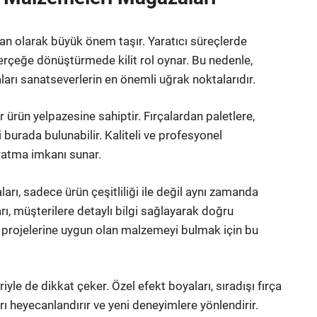
lan olarak büyük önem taşır. Yaratıcı süreçlerde
gerçeğe dönüştürmede kilit rol oynar. Bu nedenle,
arı sanatseverlerin en önemli uğrak noktalarıdır.
r ürün yelpazesine sahiptir. Fırçalardan paletlere,
burada bulunabilir. Kaliteli ve profesyonel
aratma imkanı sunar.
rı, sadece ürün çeşitliliği ile değil aynı zamanda
ı, müşterilere detaylı bilgi sağlayarak doğru
, projelerine uygun olan malzemeyi bulmak için bu
iyle de dikkat çeker. Özel efekt boyaları, sıradışı fırça
arı heyecanlandırır ve yeni deneyimlere yönlendirir.