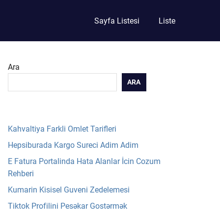
Sayfa Listesi
Liste
Ara
ARA
Kahvaltiya Farkli Omlet Tarifleri
Hepsiburada Kargo Sureci Adim Adim
E Fatura Portalinda Hata Alanlar İcin Cozum
Rehberi
Kumarin Kisisel Guveni Zedelemesi
Tiktok Profilini Pesəkar Gostərmək