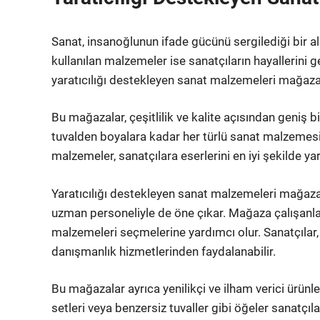
Sanat, insanoğlunun ifade gücünü sergilediği bir a
kullanılan malzemeler ise sanatçıların hayallerini 
yaratıcılığı destekleyen sanat malzemeleri mağazal
Bu mağazalar, çeşitlilik ve kalite açısından geniş bi
tuvalden boyalara kadar her türlü sanat malzemesi 
malzemeler, sanatçılara eserlerini en iyi şekilde y
Yaratıcılığı destekleyen sanat malzemeleri mağazala
uzman personeliyle de öne çıkar. Mağaza çalışanlar
malzemeleri seçmelerine yardımcı olur. Sanatçılar
danışmanlık hizmetlerinden faydalanabilir.
Bu mağazalar ayrıca yenilikçi ve ilham verici ürünler
setleri veya benzersiz tuvaller gibi öğeler sanatçıl