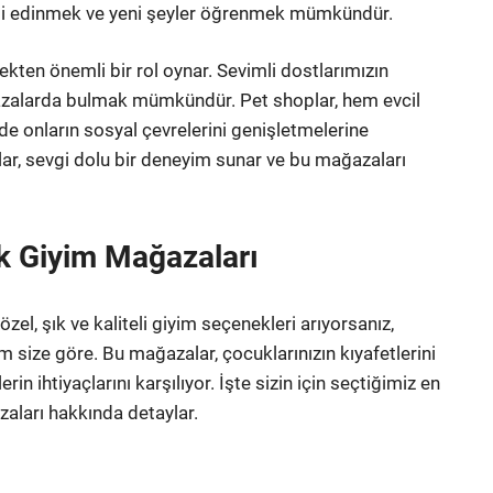
ilgi edinmek ve yeni şeyler öğrenmek mümkündür.
kten önemli bir rol oynar. Sevimli dostlarımızın
ğazalarda bulmak mümkündür. Pet shoplar, hem evcil
de onların sosyal çevrelerini genişletmelerine
lar, sevgi dolu bir deneyim sunar ve bu mağazaları
k Giyim Mağazaları
özel, şık ve kaliteli giyim seçenekleri arıyorsanız,
size göre. Bu mağazalar, çocuklarınızın kıyafetlerini
 ihtiyaçlarını karşılıyor. İşte sizin için seçtiğimiz en
aları hakkında detaylar.