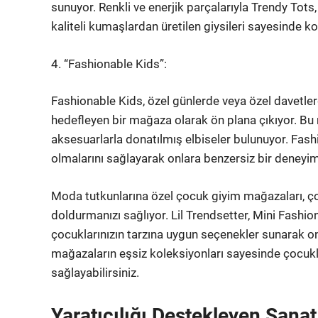
sunuyor. Renkli ve enerjik parçalarıyla Trendy Tots, 
kaliteli kumaşlardan üretilen giysileri sayesinde k
4. “Fashionable Kids”:
Fashionable Kids, özel günlerde veya özel davetler
hedefleyen bir mağaza olarak ön plana çıkıyor. Bu 
aksesuarlarla donatılmış elbiseler bulunuyor. Fashi
olmalarını sağlayarak onlara benzersiz bir deneyi
Moda tutkunlarına özel çocuk giyim mağazaları, çoc
doldurmanızı sağlıyor. Lil Trendsetter, Mini Fashio
çocuklarınızın tarzına uygun seçenekler sunarak onl
mağazaların eşsiz koleksiyonları sayesinde çocukl
sağlayabilirsiniz.
Yaratıcılığı Destekleyen Sana