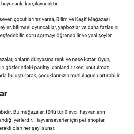
 heyecanla karşılayacaktır.
seven çocuklarınız varsa, Bilim ve Keşif Mağazası
neyler, bilimsel oyuncaklar, yapbozlar ve daha fazlasını
keşfedebilir, soru sormayı öğrenebilir ve yeni şeyler
zalar, onların dünyasına renk ve neşe katar. Oyun,
ın gözlerindeki parıltıyı canlandırırken, unutulmaz
arla buluşturarak, çocuklarınızın mutluluğunu artırabilir
ar
ibidir. Bu mağazalar, türlü türlü evcil hayvanların
ndığı yerlerdir. Hayvanseverler için pet shoplar,
erekli olan her şeyi sunar.