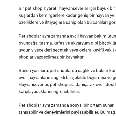
Bir pet shop ziyareti, hayvanseverler için büyük b
kuşlardan kemirgenlere kadar geniş bir hayvan yel
özelliklere ve ihtiyaçlara sahip olan bu canlıları g
Pet shoplar aynı zamanda evcil hayvan bakım ürünl
oyuncağa, tasma, kafes ve akvaryum gibi birçok ürü
uygun yiyecekleri seçmek veya onlara keyifli vakit
shoplar vazgeçilmez bir kaynaktır.
Bunun yanı sıra, pet shoplarda sağlık ve bakım k
evcil hayvanların sağlıklı bir şekilde büyümesi ve ge
Hayvanseverler, pet shoplara danışarak evcil dostlar
karşılayacaklarını öğrenebilirler.
Pet shoplar aynı zamanda sosyal bir ortam sunar. Ha
tanışabilir ve deneyimlerini paylaşabilirler. Bu ma