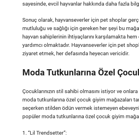
sayesinde, evcil hayvanlar hakkında daha fazla b
Sonuç olarak, hayvanseverler için pet shoplar gerçe
mutluluğu ve sağlığı için gereken her şeyi bu ma
hayvan sahiplerinin ihtiyaçlarını karşılamakta hem 
yardımcı olmaktadır. Hayvanseverler için pet shop
ziyaret etmek, her defasında heyecan vericidir.
Moda Tutkunlarına Özel Çocu
Çocuklarınızın stil sahibi olmasını istiyor ve onlara 
moda tutkunlarına özel çocuk giyim mağazaları tam 
seçerken stilden ödün vermek istemeyen ebeveynlerin
popüler moda tutkunlarına özel çocuk giyim mağaz
1. “Lil Trendsetter”: