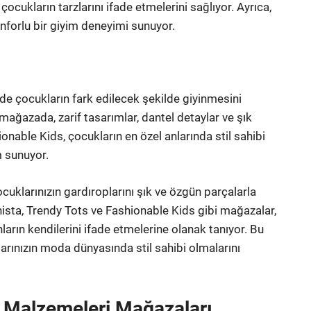
çocukların tarzlarını ifade etmelerini sağlıyor. Ayrıca,
onforlu bir giyim deneyimi sunuyor.
de çocukların fark edilecek şekilde giyinmesini
mağazada, zarif tasarımlar, dantel detaylar ve şık
onable Kids, çocukların en özel anlarında stil sahibi
m sunuyor.
uklarınızın gardıroplarını şık ve özgün parçalarla
nista, Trendy Tots ve Fashionable Kids gibi mağazalar,
arın kendilerini ifade etmelerine olanak tanıyor. Bu
arınızın moda dünyasında stil sahibi olmalarını
t Malzemeleri Mağazaları