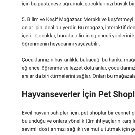
için bu pastaneye uğramak, çocuklarınızı büyük bir
5. Bilim ve Keşif Mağazası: Meraklı ve keşfetmeyi 
onlar için ideal bir yerdir. Bu mağaza, interaktif de
içerir. Çocuklar, burada bilimin eğlenceli yönlerini 
öğrenmenin heyecanını yaşayabilir.
Çocuklarınızın hayranlıkla bakacağı bu harika mağa
eğlence, öğrenme ve lezzet dolu anlar, çocuklarınız
anılar da biriktirmelerini sağlar. Onları bu mağazal
Hayvanseverler İçin Pet Shopl
Evcil hayvan sahipleri için, pet shoplar bir cennet g
bulunduğu ve onlara yönelik tüm ihtiyaçların karşıla
sevimli dostlarımızı sağlıklı ve mutlu tutmak için g