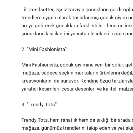
Lil Trendsetter, eşsiz tarzıyla çocukların gardırop
trendlere uygun olarak tasarlanmış çocuk giyim ürü
araya getirerek çocuklara farklı stiller deneme imkan
çocukların kişiliklerini yansıtabilecekleri özgün pa
2. “Mini Fashionista”:
Mini Fashionista, çocuk giyimine yeni bir soluk geti
mağaza, sadece seçkin markaların ürünlerini değil
kreasyonlarını da sunuyor. Kendine özgü tarzlarıyl
yaratıcı kesimleri, cesur desenleri ve kaliteli malze
3. “Trendy Tots”:
Trendy Tots, hem rahatlık hem de şıklığı bir arada
mağaza, günümüz trendlerini takip eden ve yetişki