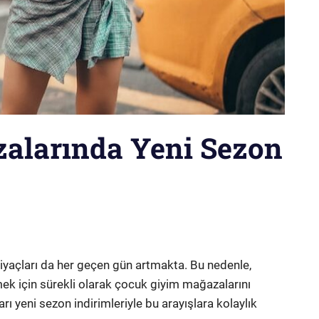
alarında Yeni Sezon
htiyaçları da her geçen gün artmakta. Bu nedenle,
ilmek için sürekli olarak çocuk giyim mağazalarını
ı yeni sezon indirimleriyle bu arayışlara kolaylık