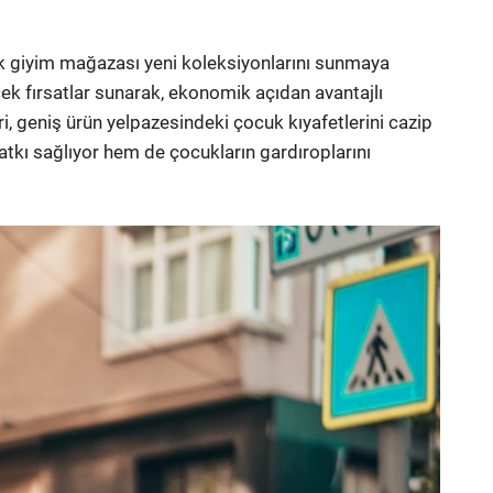
k giyim mağazası yeni koleksiyonlarını sunmaya
ek fırsatlar sunarak, ekonomik açıdan avantajlı
ri, geniş ürün yelpazesindeki çocuk kıyafetlerini cazip
atkı sağlıyor hem de çocukların gardıroplarını