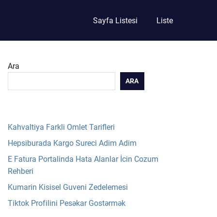
Sayfa Listesi
Liste
Ara
ARA
Kahvaltiya Farkli Omlet Tarifleri
Hepsiburada Kargo Sureci Adim Adim
E Fatura Portalinda Hata Alanlar İcin Cozum
Rehberi
Kumarin Kisisel Guveni Zedelemesi
Tiktok Profilini Pesəkar Gostərmək