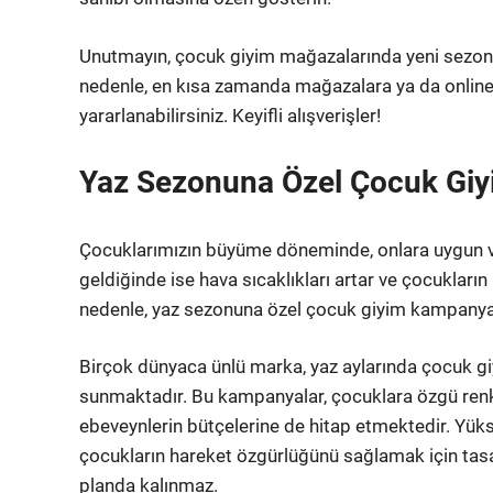
Unutmayın, çocuk giyim mağazalarında yeni sezon ind
nedenle, en kısa zamanda mağazalara ya da online 
yararlanabilirsiniz. Keyifli alışverişler!
Yaz Sezonuna Özel Çocuk Giy
Çocuklarımızın büyüme döneminde, onlara uygun v
geldiğinde ise hava sıcaklıkları artar ve çocukların
nedenle, yaz sezonuna özel çocuk giyim kampanyalar
Birçok dünyaca ünlü marka, yaz aylarında çocuk gi
sunmaktadır. Bu kampanyalar, çocuklara özgü renkli
ebeveynlerin bütçelerine de hitap etmektedir. Yükse
çocukların hareket özgürlüğünü sağlamak için tasa
planda kalınmaz.