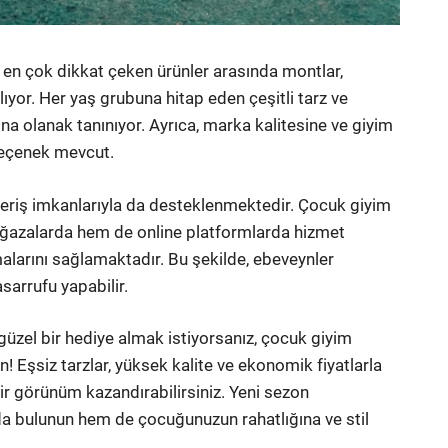
n çok dikkat çeken ürünler arasında montlar,
alıyor. Her yaş grubuna hitap eden çeşitli tarz ve
ına olanak tanınıyor. Ayrıca, marka kalitesine ve giyim
seçenek mevcut.
veriş imkanlarıyla da desteklenmektedir. Çocuk giyim
ağazalarda hem de online platformlarda hizmet
amalarını sağlamaktadır. Bu şekilde, ebeveynler
asarrufu yapabilir.
üzel bir hediye almak istiyorsanız, çocuk giyim
! Eşsiz tarzlar, yüksek kalite ve ekonomik fiyatlarla
r görünüm kazandırabilirsiniz. Yeni sezon
da bulunun hem de çocuğunuzun rahatlığına ve stil