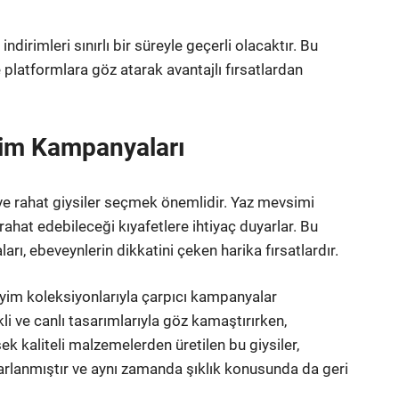
irimleri sınırlı bir süreyle geçerli olacaktır. Bu
platformlara göz atarak avantajlı fırsatlardan
im Kampanyaları
e rahat giysiler seçmek önemlidir. Yaz mevsimi
 rahat edebileceği kıyafetlere ihtiyaç duyarlar. Bu
ı, ebeveynlerin dikkatini çeken harika fırsatlardır.
yim koleksiyonlarıyla çarpıcı kampanyalar
 ve canlı tasarımlarıyla göz kamaştırırken,
k kaliteli malzemelerden üretilen bu giysiler,
rlanmıştır ve aynı zamanda şıklık konusunda da geri