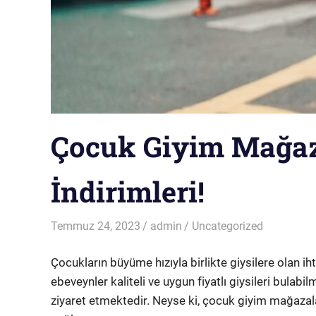
Çocuk Giyim Mağaz
İndirimleri!
Temmuz 24, 2023
admin
Uncategorized
Çocukların büyüme hızıyla birlikte giysilere olan i
ebeveynler kaliteli ve uygun fiyatlı giysileri bulab
ziyaret etmektedir. Neyse ki, çocuk giyim mağazalar