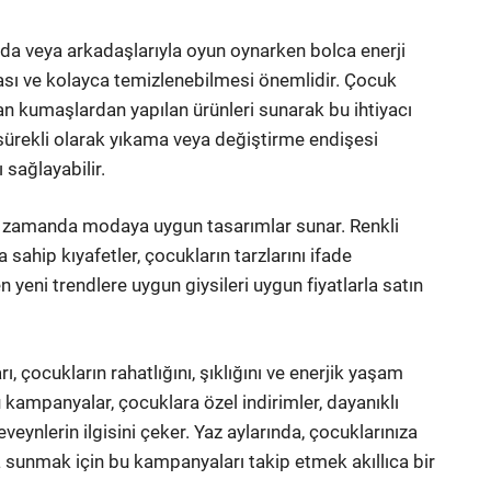
larda veya arkadaşlarıyla oyun oynarken bolca enerji
lması ve kolayca temizlenebilmesi önemlidir. Çocuk
n kumaşlardan yapılan ürünleri sunarak bu ihtiyacı
i sürekli olarak yıkama veya değiştirme endişesi
 sağlayabilir.
ı zamanda modaya uygun tasarımlar sunar. Renkli
 sahip kıyafetler, çocukların tarzlarını ifade
 yeni trendlere uygun giysileri uygun fiyatlarla satın
çocukların rahatlığını, şıklığını ve enerjik yaşam
 kampanyalar, çocuklara özel indirimler, dayanıklı
nlerin ilgisini çeker. Yaz aylarında, çocuklarınıza
la sunmak için bu kampanyaları takip etmek akıllıca bir