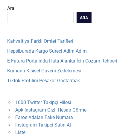
Ara
ARA
Kahvaltiya Farkli Omlet Tarifleri
Hepsiburada Kargo Sureci Adim Adim
E Fatura Portalinda Hata Alanlar İcin Cozum Rehberi
Kumarin Kisisel Guveni Zedelemesi
Tiktok Profilini Pesəkar Gostərmək
1000 Twitter Takipçi Hilesi
Apk Instagram Gizli Hesap Görme
Faroe Adaları Fake Numara
Instagram Takipçi Satın Al
Liste