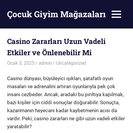
Skip
to
Çocuk Giyim Mağazaları
MENU
content
Çocuk
Giyim
Mağazaları
Casino Zararları Uzun Vadeli
Etkiler ve Önlenebilir Mi
Ocak 3, 2025
admin
Uncategorized
Casino dünyası, büyüleyici ışıkları, şatafatlı oyun
masaları ve adrenalini artıran oyunlarıyla pek çok
insanı cezbeder. Ancak, aradaki bu pırıltıya kapılmak,
bazı kişiler için ciddi sonuçlar doğurabilir. Sonuçta,
kazanmanın heyecanı kadar kaybetmenin acısı da
vardır. Peki, casino zararları ne gibi uzun vadeli etkiler
yaratabilir?