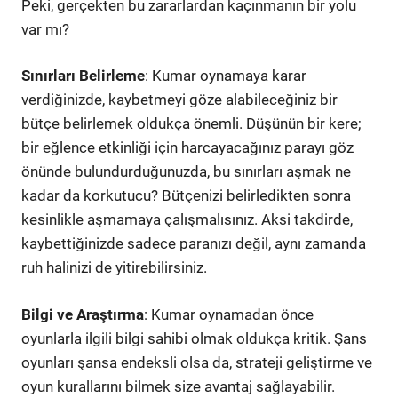
Peki, gerçekten bu zararlardan kaçınmanın bir yolu
var mı?
Sınırları Belirleme
: Kumar oynamaya karar
verdiğinizde, kaybetmeyi göze alabileceğiniz bir
bütçe belirlemek oldukça önemli. Düşünün bir kere;
bir eğlence etkinliği için harcayacağınız parayı göz
önünde bulundurduğunuzda, bu sınırları aşmak ne
kadar da korkutucu? Bütçenizi belirledikten sonra
kesinlikle aşmamaya çalışmalısınız. Aksi takdirde,
kaybettiğinizde sadece paranızı değil, aynı zamanda
ruh halinizi de yitirebilirsiniz.
Bilgi ve Araştırma
: Kumar oynamadan önce
oyunlarla ilgili bilgi sahibi olmak oldukça kritik. Şans
oyunları şansa endeksli olsa da, strateji geliştirme ve
oyun kurallarını bilmek size avantaj sağlayabilir.