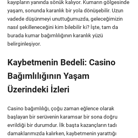
kayıpların yanında sönük kalıyor. Kumarın gölgesinde
yaşam, sonunda karanlık bir yola dönüşebilir. Uzun
vadede düşünmeyi unuttuğumuzda, geleceğimizin
nasıl şekilleneceğini kim bilebilir ki? İşte, tam da
burada kumar bağımlılığının karanlık yüzü
belirginleşiyor.
Kaybetmenin Bedeli: Casino
Bağımlılığının Yaşam
Üzerindeki İzleri
Casino bağımlılığı, çoğu zaman eğlence olarak
başlayan bir serüvenin karamsar bir sona doğru
evrildiği bir durumdur. İlk başta kazançların tadı
damaklarımızda kalırken, kaybetmenin yarattığı