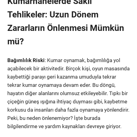
Kumarhanelerde Saklı
Tehlikeler: Uzun Dönem
Zararların Önlenmesi Mümkün
mü?
Bağımlılık Riski
: Kumar oynamak, bağımlılığa yol
açabilecek bir aktivitedir. Birçok kişi, oyun masasında
kaybettiği parayı geri kazanma umuduyla tekrar
tekrar kumar oynamaya devam eder. Bu döngü,
hayatın diğer alanlarını olumsuz etkileyebilir. Tıpkı bir
çiçeğin güneş ışığına ihtiyaç duyması gibi, kaybetme
korkusu da insanları daha fazla oynamaya yönlendirir.
Peki, bu neden önlenemiyor? İşte burada
bilgilendirme ve yardım kaynakları devreye giriyor.