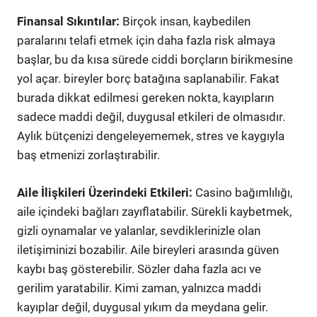
Finansal Sıkıntılar:
Birçok insan, kaybedilen
paralarını telafi etmek için daha fazla risk almaya
başlar, bu da kısa sürede ciddi borçların birikmesine
yol açar. bireyler borç batağına saplanabilir. Fakat
burada dikkat edilmesi gereken nokta, kayıpların
sadece maddi değil, duygusal etkileri de olmasıdır.
Aylık bütçenizi dengeleyememek, stres ve kaygıyla
baş etmenizi zorlaştırabilir.
Aile İlişkileri Üzerindeki Etkileri:
Casino bağımlılığı,
aile içindeki bağları zayıflatabilir. Sürekli kaybetmek,
gizli oynamalar ve yalanlar, sevdiklerinizle olan
iletişiminizi bozabilir. Aile bireyleri arasında güven
kaybı baş gösterebilir. Sözler daha fazla acı ve
gerilim yaratabilir. Kimi zaman, yalnızca maddi
kayıplar değil, duygusal yıkım da meydana gelir.