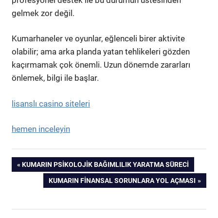
gelmek zor değil.
Kumarhaneler ve oyunlar, eğlenceli birer aktivite
olabilir; ama arka planda yatan tehlikeleri gözden
kaçırmamak çok önemli. Uzun dönemde zararları
önlemek, bilgi ile başlar.
lisanslı casino siteleri
hemen inceleyin
Yazı
PREVIOUS
KUMARIN PSIKOLOJIK BAĞIMLILIK YARATMA SÜRECI
POST:
NEXT
KUMARIN FINANSAL SORUNLARA YOL AÇMASI
gezinmesi
POST: