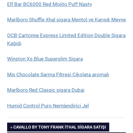
Elf Bar BC6000 Red Mojito Puff Nasty
Marlboro Shuffle ithal sigara Mentol ve Karışık Meyve
OCB Cartonne Express Limited Edition Double Sigara
Kağıdı
Winston Xs Blue Superslim Sigara
Mix Chocolate Sarma Filtresi Çikolata aromalı
Marlboro Red Classic sigara Dubai
Humid Control Puro Nemlendirici Jel
Yazı
PREVIOUS
CAVALLO BY TONY FRANK ITHAL SIGARA SATIŞI