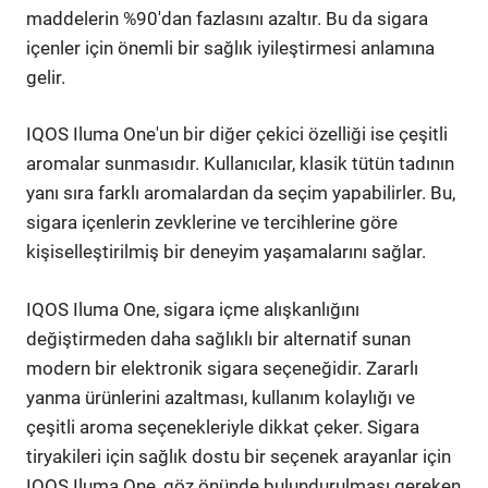
maddelerin %90'dan fazlasını azaltır. Bu da sigara
içenler için önemli bir sağlık iyileştirmesi anlamına
gelir.
IQOS Iluma One'un bir diğer çekici özelliği ise çeşitli
aromalar sunmasıdır. Kullanıcılar, klasik tütün tadının
yanı sıra farklı aromalardan da seçim yapabilirler. Bu,
sigara içenlerin zevklerine ve tercihlerine göre
kişiselleştirilmiş bir deneyim yaşamalarını sağlar.
IQOS Iluma One, sigara içme alışkanlığını
değiştirmeden daha sağlıklı bir alternatif sunan
modern bir elektronik sigara seçeneğidir. Zararlı
yanma ürünlerini azaltması, kullanım kolaylığı ve
çeşitli aroma seçenekleriyle dikkat çeker. Sigara
tiryakileri için sağlık dostu bir seçenek arayanlar için
IQOS Iluma One, göz önünde bulundurulması gereken