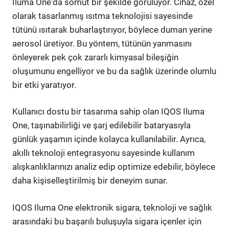
Iluma One'da somut bir şekilde görülüyor. Cihaz, özel
olarak tasarlanmış ısıtma teknolojisi sayesinde
tütünü ısıtarak buharlaştırıyor, böylece duman yerine
aerosol üretiyor. Bu yöntem, tütünün yanmasını
önleyerek pek çok zararlı kimyasal bileşiğin
oluşumunu engelliyor ve bu da sağlık üzerinde olumlu
bir etki yaratıyor.
Kullanıcı dostu bir tasarıma sahip olan IQOS Iluma
One, taşınabilirliği ve şarj edilebilir bataryasıyla
günlük yaşamın içinde kolayca kullanılabilir. Ayrıca,
akıllı teknoloji entegrasyonu sayesinde kullanım
alışkanlıklarınızı analiz edip optimize edebilir, böylece
daha kişiselleştirilmiş bir deneyim sunar.
IQOS Iluma One elektronik sigara, teknoloji ve sağlık
arasındaki bu başarılı buluşuyla sigara içenler için