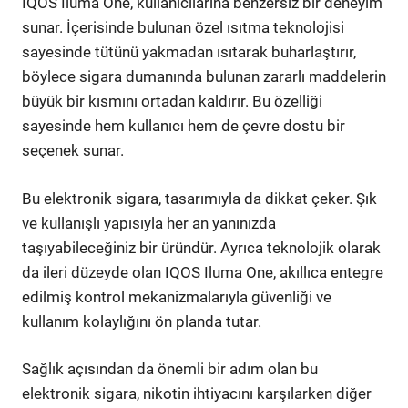
IQOS Iluma One, kullanıcılarına benzersiz bir deneyim
sunar. İçerisinde bulunan özel ısıtma teknolojisi
sayesinde tütünü yakmadan ısıtarak buharlaştırır,
böylece sigara dumanında bulunan zararlı maddelerin
büyük bir kısmını ortadan kaldırır. Bu özelliği
sayesinde hem kullanıcı hem de çevre dostu bir
seçenek sunar.
Bu elektronik sigara, tasarımıyla da dikkat çeker. Şık
ve kullanışlı yapısıyla her an yanınızda
taşıyabileceğiniz bir üründür. Ayrıca teknolojik olarak
da ileri düzeyde olan IQOS Iluma One, akıllıca entegre
edilmiş kontrol mekanizmalarıyla güvenliği ve
kullanım kolaylığını ön planda tutar.
Sağlık açısından da önemli bir adım olan bu
elektronik sigara, nikotin ihtiyacını karşılarken diğer