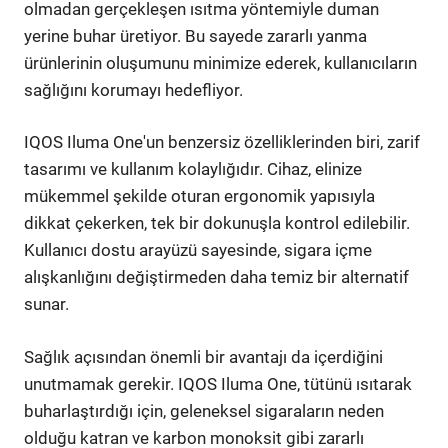
olmadan gerçekleşen ısıtma yöntemiyle duman
yerine buhar üretiyor. Bu sayede zararlı yanma
ürünlerinin oluşumunu minimize ederek, kullanıcıların
sağlığını korumayı hedefliyor.
IQOS Iluma One'un benzersiz özelliklerinden biri, zarif
tasarımı ve kullanım kolaylığıdır. Cihaz, elinize
mükemmel şekilde oturan ergonomik yapısıyla
dikkat çekerken, tek bir dokunuşla kontrol edilebilir.
Kullanıcı dostu arayüzü sayesinde, sigara içme
alışkanlığını değiştirmeden daha temiz bir alternatif
sunar.
Sağlık açısından önemli bir avantajı da içerdiğini
unutmamak gerekir. IQOS Iluma One, tütünü ısıtarak
buharlaştırdığı için, geleneksel sigaraların neden
olduğu katran ve karbon monoksit gibi zararlı