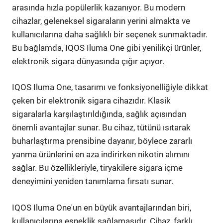
arasında hızla popülerlik kazanıyor. Bu modern
cihazlar, geleneksel sigaraların yerini almakta ve
kullanıcılarına daha sağlıklı bir seçenek sunmaktadır.
Bu bağlamda, IQOS Iluma One gibi yenilikçi ürünler,
elektronik sigara dünyasında çığır açıyor.
IQOS Iluma One, tasarımı ve fonksiyonelliğiyle dikkat
çeken bir elektronik sigara cihazıdır. Klasik
sigaralarla karşılaştırıldığında, sağlık açısından
önemli avantajlar sunar. Bu cihaz, tütünü ısıtarak
buharlaştırma prensibine dayanır, böylece zararlı
yanma ürünlerini en aza indirirken nikotin alımını
sağlar. Bu özellikleriyle, tiryakilere sigara içme
deneyimini yeniden tanımlama fırsatı sunar.
IQOS Iluma One'un en büyük avantajlarından biri,
kullanıcılarına esneklik sağlamasıdır. Cihaz, farklı