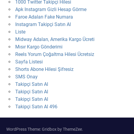
1000 Twitter Takipçi Hilesi
Apk Instagram Gizli Hesap Görme
Faroe Adaları Fake Numara
Instagram Takipçi Satın Al
Liste
Midway Adaları, Amerika Kargo Ücreti
Mısır Kargo Gönderimi
Reels Yorum Çoğaltma Hilesi Ücretsiz
Sayfa Listesi
Shorts Abone Hilesi Şifresiz
SMS Onay
Takipçi Satın Al
Takipçi Satın Al
Takipçi Satın Al
Takipçi Satın Al 496
WordPress Theme: Gridbox by ThemeZee.