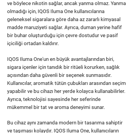
ve böylece nikotin sağlar, ancak yanma olmaz. Yanma
olmadığı için, IQOS Iluma One kullanıcılarına
geleneksel sigaralara göre daha az zararlı kimyasal
madde maruziyeti sağlar. Ayrıca, duman yerine hafif
bir buhar oluşturduğu için çevre dostudur ve pasif
içiciliği ortadan kaldırır.
IQOS Iluma One'un en büyük avantajlarından biri,
sigara içenler için tanıdık bir ritüeli korurken, sağlık
açısından daha güvenli bir seçenek sunmasıdır.
Kullanıcılar, aromatik tütün çubukları arasından seçim
yapabilir ve bu cihazı her yerde kolayca kullanabilirler.
Ayrıca, teknolojisi sayesinde her seferinde
mükemmel bir tat ve aroma deneyimi sunar.
Bu cihaz aynı zamanda modern bir tasarıma sahiptir
ve taşıması kolaydır. IQOS Iluma One, kullanıcıların