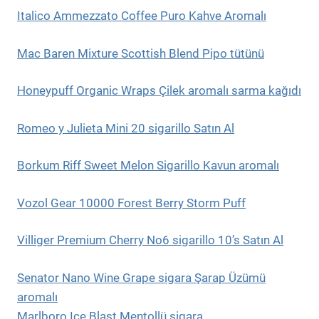
Italico Ammezzato Coffee Puro Kahve Aromalı
Mac Baren Mixture Scottish Blend Pipo tütünü
Honeypuff Organic Wraps Çilek aromalı sarma kağıdı
Romeo y Julieta Mini 20 sigarillo Satın Al
Borkum Riff Sweet Melon Sigarillo Kavun aromalı
Vozol Gear 10000 Forest Berry Storm Puff
Villiger Premium Cherry No6 sigarillo 10’s Satın Al
Senator Nano Wine Grape sigara Şarap Üzümü
aromalı
Marlboro Ice Blast Mentollü sigara