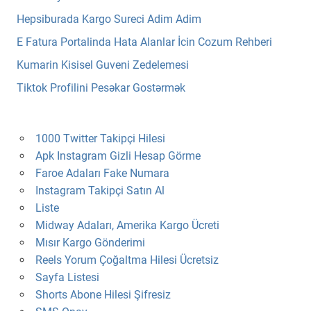
Hepsiburada Kargo Sureci Adim Adim
E Fatura Portalinda Hata Alanlar İcin Cozum Rehberi
Kumarin Kisisel Guveni Zedelemesi
Tiktok Profilini Pesəkar Gostərmək
1000 Twitter Takipçi Hilesi
Apk Instagram Gizli Hesap Görme
Faroe Adaları Fake Numara
Instagram Takipçi Satın Al
Liste
Midway Adaları, Amerika Kargo Ücreti
Mısır Kargo Gönderimi
Reels Yorum Çoğaltma Hilesi Ücretsiz
Sayfa Listesi
Shorts Abone Hilesi Şifresiz