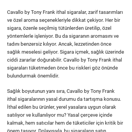
Cavallo by Tony Frank ithal sigaralar, zarif tasarımları
ve özel aroma seçenekleriyle dikkat çekiyor. Her bir
sigara, özenle seçilmiş tütünlerden üretilip, özel
yöntemlerle işleniyor. Bu da sigaranın aromasını ve
tadını benzersiz kılıyor. Ancak, lezzetinden önce
sağlık meselesi geliyor. Sigara içmek, sağlık üzerinde
ciddi zararlar doğurabilir. Cavallo by Tony Frank ithal
sigaraları tüketmeden önce bu riskleri göz önünde
bulundurmak önemlidir.
Sağlık boyutunun yanı sıra, Cavallo by Tony Frank
ithal sigaralarının yasal durumu da tartışma konusu.
İthal edilen bu ürünler, yerel yasalara uygun olarak
satılıyor ve kullanılıyor mu? Yasal çerçeve içinde
kalmak, hem satıcılar hem de tüketiciler için kritik bir
önem taşıyor. Dolayısıyla, bu sigaraların satın