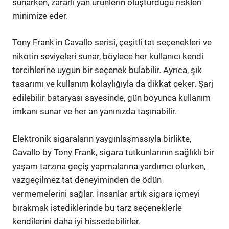
sunarken, zararlı yan ürünlerin oluşturduğu riskleri
minimize eder.
Tony Frank'in Cavallo serisi, çeşitli tat seçenekleri ve
nikotin seviyeleri sunar, böylece her kullanıcı kendi
tercihlerine uygun bir seçenek bulabilir. Ayrıca, şık
tasarımı ve kullanım kolaylığıyla da dikkat çeker. Şarj
edilebilir bataryası sayesinde, gün boyunca kullanım
imkanı sunar ve her an yanınızda taşınabilir.
Elektronik sigaraların yaygınlaşmasıyla birlikte,
Cavallo by Tony Frank, sigara tutkunlarının sağlıklı bir
yaşam tarzına geçiş yapmalarına yardımcı olurken,
vazgeçilmez tat deneyiminden de ödün
vermemelerini sağlar. İnsanlar artık sigara içmeyi
bırakmak istediklerinde bu tarz seçeneklerle
kendilerini daha iyi hissedebilirler.