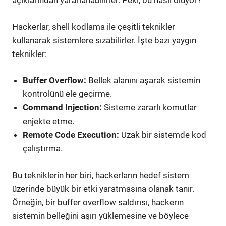
açıklarından yararlanabilirler. Peki, bu nasıl oluyor?
Hackerlar, shell kodlama ile çeşitli teknikler
kullanarak sistemlere sızabilirler. İşte bazı yaygın
teknikler:
Buffer Overflow:
Bellek alanını aşarak sistemin
kontrolünü ele geçirme.
Command Injection:
Sisteme zararlı komutlar
enjekte etme.
Remote Code Execution:
Uzak bir sistemde kod
çalıştırma.
Bu tekniklerin her biri, hackerların hedef sistem
üzerinde büyük bir etki yaratmasına olanak tanır.
Örneğin, bir buffer overflow saldırısı, hackerın
sistemin belleğini aşırı yüklemesine ve böylece