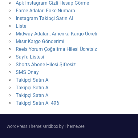
Apk Instagram Gizli Hesap Görme
Faroe Adaları Fake Numara
Instagram Takipçi Satın Al
Liste
Midway Adaları, Amerika Kargo Ücreti
Mısır Kargo Gönderimi
Reels Yorum Çoğaltma Hilesi Ücretsiz
Sayfa Listesi
Shorts Abone Hilesi Şifresiz
SMS Onay
Takipçi Satın Al
Takipçi Satın Al
Takipçi Satın Al
Takipçi Satın Al 496
WordPress Theme: Gridbox by ThemeZee.