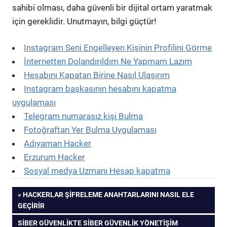
sahibi olması, daha güvenli bir dijital ortam yaratmak
için gereklidir. Unutmayın, bilgi güçtür!
Instagram Seni Engelleyen Kişinin Profilini Görme
İnternetten Dolandırıldım Ne Yapmam Lazım
Hesabını Kapatan Birine Nasıl Ulaşırım
Instagram başkasının hesabını kapatma
uygulaması
Telegram numarasız kişi Bulma
Fotoğraftan Yer Bulma Uygulaması
Adıyaman Hacker
Erzurum Hacker
Sosyal medya Uzmanı Hesap kapatma
Yazı
PREVIOUS
HACKERLAR ŞIFRELEME ANAHTARLARINI NASIL ELE
POST:
GEÇIRIR
gezinmesi
NEXT
SIBER GÜVENLIKTE SIBER GÜVENLIK YÖNETIŞIM