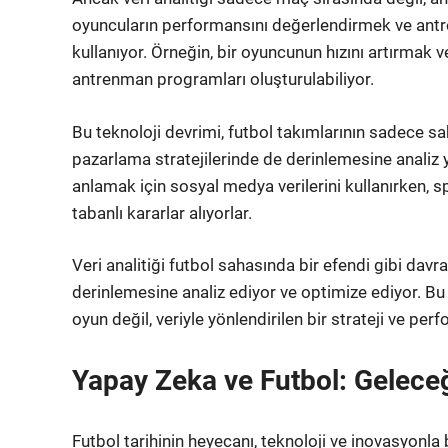
oyuncuların performansını değerlendirmek ve antr
kullanıyor. Örneğin, bir oyuncunun hızını artırmak ve
antrenman programları oluşturulabiliyor.
Bu teknoloji devrimi, futbol takımlarının sadece s
pazarlama stratejilerinde de derinlemesine analiz ya
anlamak için sosyal medya verilerini kullanırken, 
tabanlı kararlar alıyorlar.
Veri analitiği futbol sahasında bir efendi gibi davra
derinlemesine analiz ediyor ve optimize ediyor. Bu 
oyun değil, veriyle yönlendirilen bir strateji ve per
Yapay Zeka ve Futbol: Geleceğ
Futbol tarihinin heyecanı, teknoloji ve inovasyonla