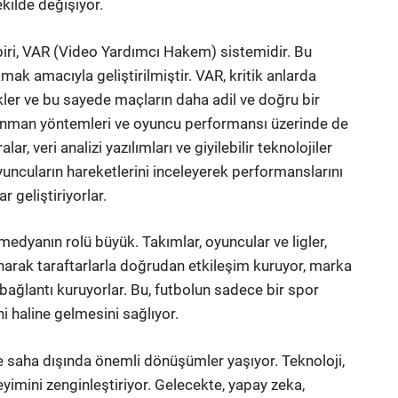
kilde değişiyor.
 biri, VAR (Video Yardımcı Hakem) sistemidir. Bu
ak amacıyla geliştirilmiştir. VAR, kritik anlarda
ler ve bu sayede maçların daha adil ve doğru bir
trenman yöntemleri ve oyuncu performansı üzerinde de
ar, veri analizi yazılımları ve giyilebilir teknolojiler
uncuların hareketlerini inceleyerek performanslarını
r geliştiriyorlar.
dyanın rolü büyük. Takımlar, oyuncular ve ligler,
anarak taraftarlarla doğrudan etkileşim kuruyor, marka
le bağlantı kuruyorlar. Bu, futbolun sadece bir spor
 haline gelmesini sağlıyor.
e saha dışında önemli dönüşümler yaşıyor. Teknoloji,
eyimini zenginleştiriyor. Gelecekte, yapay zeka,