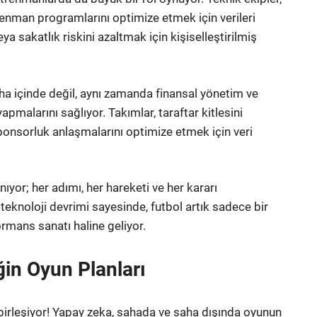
enman programlarını optimize etmek için verileri
ya sakatlık riskini azaltmak için kişiselleştirilmiş
aha içinde değil, aynı zamanda finansal yönetim ve
pmalarını sağlıyor. Takımlar, taraftar kitlesini
sponsorluk anlaşmalarını optimize etmek için veri
nıyor; her adımı, her hareketi ve her kararı
teknoloji devrimi sayesinde, futbol artık sadece bir
formans sanatı haline geliyor.
in Oyun Planları
 birleşiyor! Yapay zeka, sahada ve saha dışında oyunun