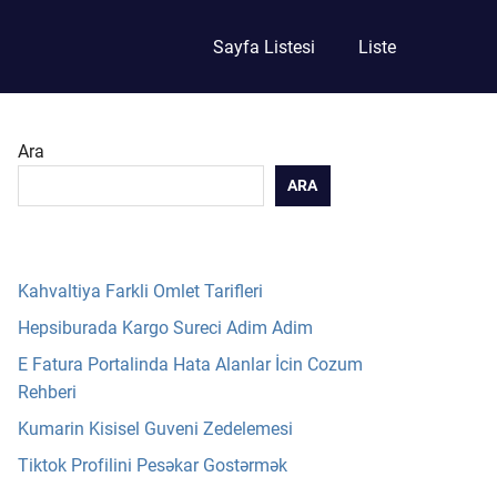
Sayfa Listesi
Liste
Ara
ARA
Kahvaltiya Farkli Omlet Tarifleri
Hepsiburada Kargo Sureci Adim Adim
E Fatura Portalinda Hata Alanlar İcin Cozum
Rehberi
Kumarin Kisisel Guveni Zedelemesi
Tiktok Profilini Pesəkar Gostərmək