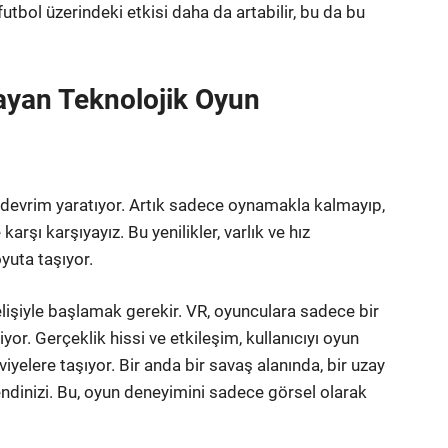
 futbol üzerindeki etkisi daha da artabilir, bu da bu
rlayan Teknolojik Oyun
devrim yaratıyor. Artık sadece oynamakla kalmayıp,
rşı karşıyayız. Bu yenilikler, varlık ve hız
yuta taşıyor.
elişiyle başlamak gerekir. VR, oyunculara sadece bir
r. Gerçeklik hissi ve etkileşim, kullanıcıyı oyun
iyelere taşıyor. Bir anda bir savaş alanında, bir uzay
endinizi. Bu, oyun deneyimini sadece görsel olarak