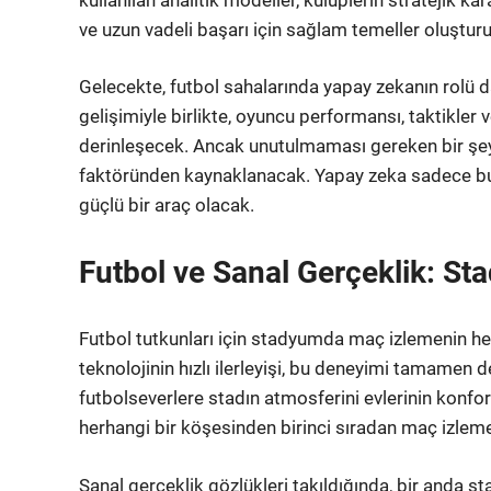
ve uzun vadeli başarı için sağlam temeller oluşturu
Gelecekte, futbol sahalarında yapay zekanın rolü 
gelişimiyle birlikte, oyuncu performansı, taktikler 
derinleşecek. Ancak unutulmaması gereken bir şey
faktöründen kaynaklanacak. Yapay zeka sadece bu t
güçlü bir araç olacak.
Futbol ve Sanal Gerçeklik: S
Futbol tutkunları için stadyumda maç izlemenin 
teknolojinin hızlı ilerleyişi, bu deneyimi tamamen de
futbolseverlere stadın atmosferini evlerinin konfo
herhangi bir köşesinden birinci sıradan maç izl
Sanal gerçeklik gözlükleri takıldığında, bir anda st