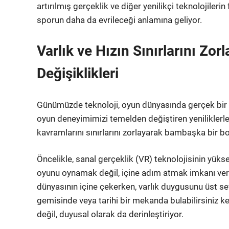
artırılmış gerçeklik ve diğer yenilikçi teknolojilerin
sporun daha da evrileceği anlamına geliyor.
Varlık ve Hızın Sınırlarını Zo
Değişiklikleri
Günümüzde teknoloji, oyun dünyasında gerçek bir 
oyun deneyimimizi temelden değiştiren yeniliklerle ka
kavramlarını sınırlarını zorlayarak bambaşka bir bo
Öncelikle, sanal gerçeklik (VR) teknolojisinin yüks
oyunu oynamak değil, içine adım atmak imkanı veriyo
dünyasının içine çekerken, varlık duygusunu üst sev
gemisinde veya tarihi bir mekanda bulabilirsiniz k
değil, duyusal olarak da derinleştiriyor.