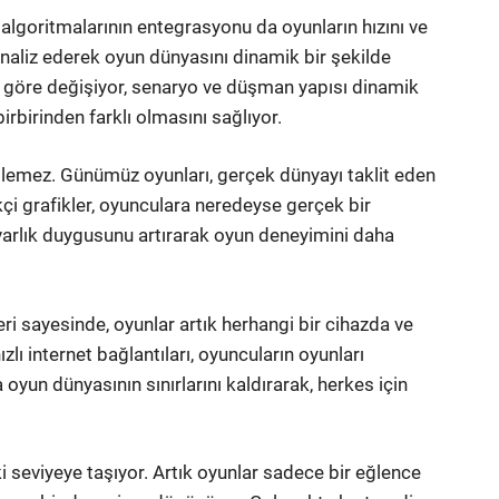
 algoritmalarının entegrasyonu da oyunların hızını ve
ı analiz ederek oyun dünyasını dinamik bir şekilde
ne göre değişiyor, senaryo ve düşman yapısı dinamik
rbirinden farklı olmasını sağlıyor.
edilemez. Günümüz oyunları, gerçek dünyayı taklit eden
ekçi grafikler, oyunculara neredeyse gerçek bir
varlık duygusunu artırarak oyun deneyimini daha
eri sayesinde, oyunlar artık herhangi bir cihazda ve
ızlı internet bağlantıları, oyuncuların oyunları
 oyun dünyasının sınırlarını kaldırarak, herkes için
i seviyeye taşıyor. Artık oyunlar sadece bir eğlence