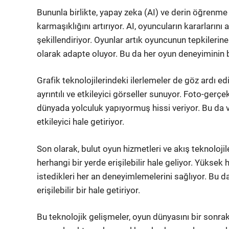
Bununla birlikte, yapay zeka (AI) ve derin öğrenme
karmaşıklığını artırıyor. AI, oyuncuların kararların
şekillendiriyor. Oyunlar artık oyuncunun tepkileri
olarak adapte oluyor. Bu da her oyun deneyiminin bi
Grafik teknolojilerindeki ilerlemeler de göz ardı 
ayrıntılı ve etkileyici görseller sunuyor. Foto-gerç
dünyada yolculuk yapıyormuş hissi veriyor. Bu da 
etkileyici hale getiriyor.
Son olarak, bulut oyun hizmetleri ve akış teknolojil
herhangi bir yerde erişilebilir hale geliyor. Yüksek h
istedikleri her an deneyimlemelerini sağlıyor. Bu da
erişilebilir bir hale getiriyor.
Bu teknolojik gelişmeler, oyun dünyasını bir sonrak