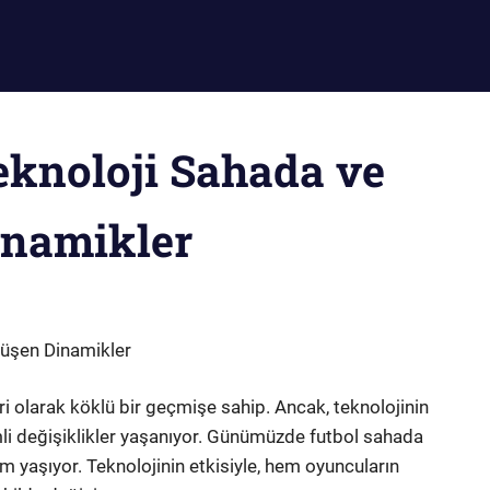
eknoloji Sahada ve
inamikler
nüşen Dinamikler
iri olarak köklü bir geçmişe sahip. Ancak, teknolojinin
emli değişiklikler yaşanıyor. Günümüzde futbol sahada
 yaşıyor. Teknolojinin etkisiyle, hem oyuncuların