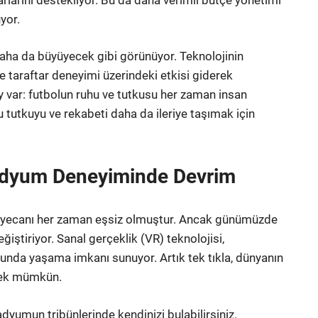
yor.
daha da büyüyecek gibi görünüyor. Teknolojinin
ve taraftar deneyimi üzerindeki etkisi giderek
 var: futbolun ruhu ve tutkusu her zaman insan
utkuyu ve rekabeti daha da ileriye taşımak için
tadyum Deneyiminde Devrim
heyecanı her zaman eşsiz olmuştur. Ancak günümüzde
ğiştiriyor. Sanal gerçeklik (VR) teknolojisi,
runda yaşama imkanı sunuyor. Artık tek tıkla, dünyanın
emek mümkün.
adyumun tribünlerinde kendinizi bulabilirsiniz.