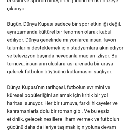
etkisini ve sporun birleştirici gücünü en üst düzeye
çıkarıyor.
Bugün, Dünya Kupası sadece bir spor etkinliği değil,
aynı zamanda kültürel bir fenomen olarak kabul
ediliyor. Dünya genelinde milyonlarca insan, favori
takımlarını desteklemek için stadyumlara akın ediyor
ve televizyon başında heyecanla maçları izliyor. Bu
turnuva, insanların uluslararası arenada bir araya
gelerek futbolun büyüsünü kutlamasını sağlıyor.
Dünya Kupası'nın tarihçesi, futbolun evrimini ve
küresel popülerliğini anlamak için kritik bir yol
haritası sunuyor. Her bir turnuva, farklı hikayeler ve
kahramanlarla dolu bir roman gibi. Ve bu eşsiz
etkinlik, gelecek nesillere ilham vermek ve futbolun
gücünü daha da ileriye taşımak için yoluna devam