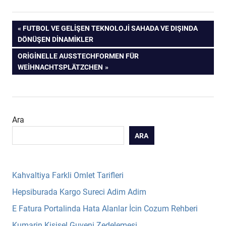
Yazı
PREVIOUS
FUTBOL VE GELIŞEN TEKNOLOJI SAHADA VE DIŞINDA
POST:
DÖNÜŞEN DINAMIKLER
gezinmesi
NEXT
ORIGINELLE AUSSTECHFORMEN FÜR
POST:
WEIHNACHTSPLÄTZCHEN
Ara
ARA
Kahvaltiya Farkli Omlet Tarifleri
Hepsiburada Kargo Sureci Adim Adim
E Fatura Portalinda Hata Alanlar İcin Cozum Rehberi
Kumarin Kisisel Guveni Zedelemesi