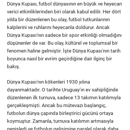
Dünya Kupası, futbol dünyasının en büyük ve heyecan
verici etkinliklerinden biri olarak kabul edilir. Her dört
yılda bir düzenlenen bu olay, futbol tutkunlarının
kalplerini ve ruhlarını heyecanla doldurur. Ancak
Dünya Kupası'nın sadece bir spor etkinliği olmadığını
düşünenler de var. Bu olay, kültürel ve toplumsal bir
fenomen haline gelmiştir. İşte Dünya Kupası'nın tarih
boyunca nasıl bir evrim geçirdiğine dair ilginç bir
bakış.
Dünya Kupası'nın kökenleri 1930 yılına
dayanmaktadır. O tarihte Uruguay'ın ev sahipliğinde
düzenlenen ilk turnuva, sadece 13 takımın katılımıyla
gerçekleşmişti. Ancak bu mütevazı başlangıç,
futbolun dünya çapında birleştirici gücünü ortaya
koymuştur. Zamanla, turnuva katılımın artmasıyla
genişledi ve futbolun gelişimine paralel olarak daha