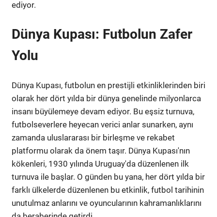
ediyor.
Dünya Kupası: Futbolun Zafer
Yolu
Dünya Kupası, futbolun en prestijli etkinliklerinden biri
olarak her dört yılda bir dünya genelinde milyonlarca
insanı büyülemeye devam ediyor. Bu eşsiz turnuva,
futbolseverlere heyecan verici anlar sunarken, aynı
zamanda uluslararası bir birleşme ve rekabet
platformu olarak da önem taşır. Dünya Kupası'nın
kökenleri, 1930 yılında Uruguay'da düzenlenen ilk
turnuva ile başlar. O günden bu yana, her dört yılda bir
farklı ülkelerde düzenlenen bu etkinlik, futbol tarihinin
unutulmaz anlarını ve oyuncularının kahramanlıklarını
da beraberinde getirdi.