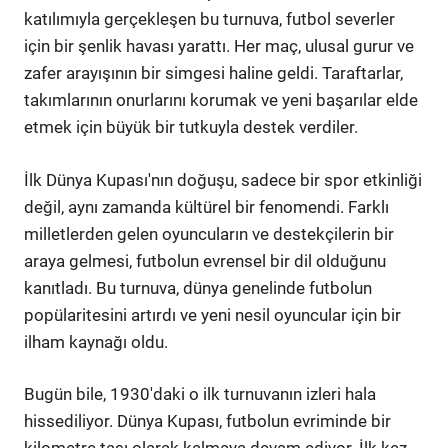
katılımıyla gerçekleşen bu turnuva, futbol severler
için bir şenlik havası yarattı. Her maç, ulusal gurur ve
zafer arayışının bir simgesi haline geldi. Taraftarlar,
takımlarının onurlarını korumak ve yeni başarılar elde
etmek için büyük bir tutkuyla destek verdiler.
İlk Dünya Kupası'nın doğuşu, sadece bir spor etkinliği
değil, aynı zamanda kültürel bir fenomendi. Farklı
milletlerden gelen oyuncuların ve destekçilerin bir
araya gelmesi, futbolun evrensel bir dil olduğunu
kanıtladı. Bu turnuva, dünya genelinde futbolun
popülaritesini artırdı ve yeni nesil oyuncular için bir
ilham kaynağı oldu.
Bugün bile, 1930'daki o ilk turnuvanın izleri hala
hissediliyor. Dünya Kupası, futbolun evriminde bir