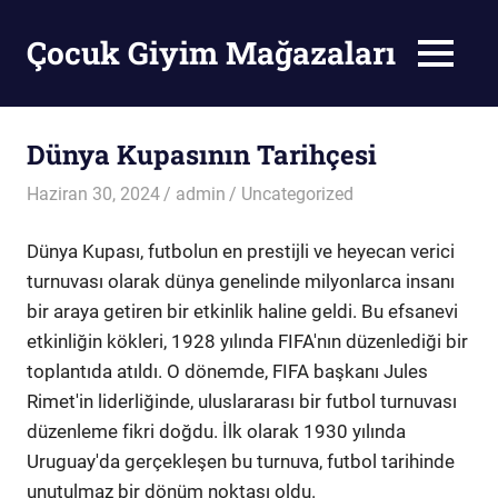
Skip
to
Çocuk Giyim Mağazaları
MENU
content
Çocuk
Giyim
Mağazaları
Dünya Kupasının Tarihçesi
Haziran 30, 2024
admin
Uncategorized
Dünya Kupası, futbolun en prestijli ve heyecan verici
turnuvası olarak dünya genelinde milyonlarca insanı
bir araya getiren bir etkinlik haline geldi. Bu efsanevi
etkinliğin kökleri, 1928 yılında FIFA'nın düzenlediği bir
toplantıda atıldı. O dönemde, FIFA başkanı Jules
Rimet'in liderliğinde, uluslararası bir futbol turnuvası
düzenleme fikri doğdu. İlk olarak 1930 yılında
Uruguay'da gerçekleşen bu turnuva, futbol tarihinde
unutulmaz bir dönüm noktası oldu.