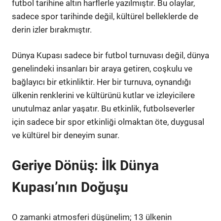
futbol tarihine altın harflerle yazılmıştır. Bu olaylar,
sadece spor tarihinde değil, kültürel belleklerde de
derin izler bırakmıştır.
Dünya Kupası sadece bir futbol turnuvası değil, dünya
genelindeki insanları bir araya getiren, coşkulu ve
bağlayıcı bir etkinliktir. Her bir turnuva, oynandığı
ülkenin renklerini ve kültürünü kutlar ve izleyicilere
unutulmaz anlar yaşatır. Bu etkinlik, futbolseverler
için sadece bir spor etkinliği olmaktan öte, duygusal
ve kültürel bir deneyim sunar.
Geriye Dönüş: İlk Dünya
Kupası’nın Doğuşu
O zamanki atmosferi düşünelim; 13 ülkenin