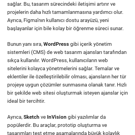
sağlar. Bu, tasarım sürecindeki iletişimi artırır ve
projelerin daha hızlı tamamlanmasına yardımcı olur.
Ayrıca, Figma’nın kullanıcı dostu arayüzü, yeni
başlayanlar için bile kolay bir öğrenme süreci sunar.
Bunun yanı sıra,
WordPress
gibi içerik yönetim
sistemleri (CMS) de web tasarım ajansları tarafından
sıkça kullanılır. WordPress, kullanıcıların web
sitelerini kolayca yönetmelerini sağlar. Temalar ve
eklentiler ile özelleştirilebilir olması, ajansların her tür
projeye uygun çözümler sunmasına olanak tanır. Hızlı
bir şekilde web sitesi oluşturmak isteyen ajanslar için
ideal bir tercihtir.
Ayrıca,
Sketch
ve
InVision
gibi yazılımlar da
popülerdir. Bu araçlar, prototip oluşturma ve
tasarımları test etme aşamalarında büyük kolaylık