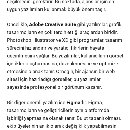
seçilmesini gerektirir. Bu noktada, ajanslar için en
uygun yazılımları kullanmak büyük önem taşır.
Öncelikle,
Adobe Creative Suite
gibi yazılımlar, grafik
tasarımcıların en çok tercih ettiği araçlardan biridir.
Photoshop, Illustrator ve XD gibi programlar, tasarım
sürecini hızlandırır ve yaratıcı fikirlerin hayata
geçirilmesini sağlar. Bu yazılımlar, kullanıcıların görsel
içerikler oluşturmasına, düzenlemesine ve optimize
etmesine olanak tanır. Örneğin, bir ajansın bir web
sitesi için hazırladığı görseller, bu yazılımlar
sayesinde profesyonel bir görünüm kazanır.
Bir diğer önemli yazılım ise
Figma
dır. Figma,
tasarımcıların ve geliştiricilerin aynı platformda
işbirliği yapmasına olanak tanır. Bulut tabanlı olması,
ekip üyelerinin anlık olarak değişiklik yapabilmesini