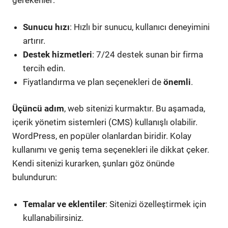
gerekenler:
Sunucu hızı
: Hızlı bir sunucu, kullanıcı deneyimini
artırır.
Destek hizmetleri
: 7/24 destek sunan bir firma
tercih edin.
Fiyatlandırma ve plan seçenekleri de
önemli
.
Üçüncü adım
, web sitenizi kurmaktır. Bu aşamada,
içerik yönetim sistemleri (CMS) kullanışlı olabilir.
WordPress, en popüler olanlardan biridir. Kolay
kullanımı ve geniş tema seçenekleri ile dikkat çeker.
Kendi sitenizi kurarken, şunları göz önünde
bulundurun:
Temalar ve eklentiler
: Sitenizi özelleştirmek için
kullanabilirsiniz.