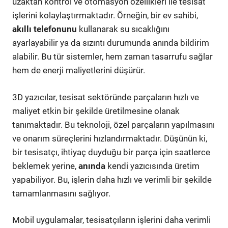
uzaktan kontrol ve otomasyon özellikleri ile tesisat
işlerini kolaylaştırmaktadır. Örneğin, bir ev sahibi,
akıllı telefonunu
kullanarak su sıcaklığını
ayarlayabilir ya da sızıntı durumunda anında bildirim
alabilir. Bu tür sistemler, hem zaman tasarrufu sağlar
hem de enerji maliyetlerini düşürür.
3D yazıcılar, tesisat sektöründe parçaların hızlı ve
maliyet etkin bir şekilde üretilmesine olanak
tanımaktadır. Bu teknoloji, özel parçaların yapılmasını
ve onarım süreçlerini hızlandırmaktadır. Düşünün ki,
bir tesisatçı, ihtiyaç duyduğu bir parça için saatlerce
beklemek yerine,
anında
kendi yazıcısında üretim
yapabiliyor. Bu, işlerin daha hızlı ve verimli bir şekilde
tamamlanmasını sağlıyor.
Mobil uygulamalar, tesisatçıların işlerini daha verimli