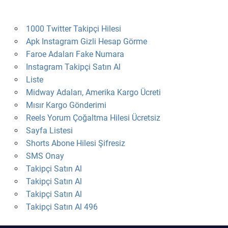
1000 Twitter Takipçi Hilesi
Apk Instagram Gizli Hesap Görme
Faroe Adaları Fake Numara
Instagram Takipçi Satın Al
Liste
Midway Adaları, Amerika Kargo Ücreti
Mısır Kargo Gönderimi
Reels Yorum Çoğaltma Hilesi Ücretsiz
Sayfa Listesi
Shorts Abone Hilesi Şifresiz
SMS Onay
Takipçi Satın Al
Takipçi Satın Al
Takipçi Satın Al
Takipçi Satın Al 496