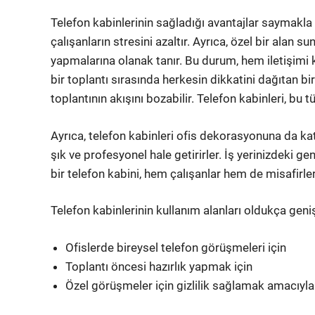
Telefon kabinlerinin sağladığı avantajlar saymakla
çalışanların stresini azaltır. Ayrıca, özel bir alan s
yapmalarına olanak tanır. Bu durum, hem iletişimi kol
bir toplantı sırasında herkesin dikkatini dağıtan b
toplantının akışını bozabilir. Telefon kabinleri, bu 
Ayrıca, telefon kabinleri ofis dekorasyonuna da kat
şık ve profesyonel hale getirirler. İş yerinizdeki ge
bir telefon kabini, hem çalışanlar hem de misafirler i
Telefon kabinlerinin kullanım alanları oldukça geniş
Ofislerde bireysel telefon görüşmeleri için
Toplantı öncesi hazırlık yapmak için
Özel görüşmeler için gizlilik sağlamak amacıyla