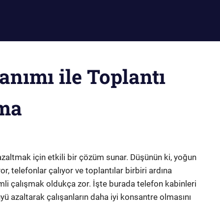
anımı ile Toplantı
tma
i azaltmak için etkili bir çözüm sunar. Düşünün ki, yoğun
r, telefonlar çalıyor ve toplantılar birbiri ardına
li çalışmak oldukça zor. İşte burada telefon kabinleri
üyü azaltarak çalışanların daha iyi konsantre olmasını