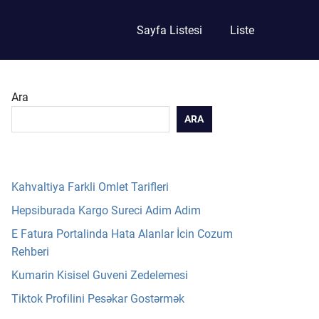
Sayfa Listesi
Liste
Ara
ARA
Kahvaltiya Farkli Omlet Tarifleri
Hepsiburada Kargo Sureci Adim Adim
E Fatura Portalinda Hata Alanlar İcin Cozum
Rehberi
Kumarin Kisisel Guveni Zedelemesi
Tiktok Profilini Pesəkar Gostərmək