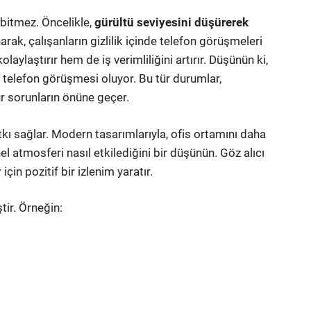
 bitmez. Öncelikle,
gürültü seviyesini düşürerek
unarak, çalışanların gizlilik içinde telefon görüşmeleri
aylaştırır hem de iş verimliliğini artırır. Düşünün ki,
ir telefon görüşmesi oluyor. Bu tür durumlar,
tür sorunların önüne geçer.
kı sağlar. Modern tasarımlarıyla, ofis ortamını daha
nel atmosferi nasıl etkilediğini bir düşünün. Göz alıcı
çin pozitif bir izlenim yaratır.
tir. Örneğin: