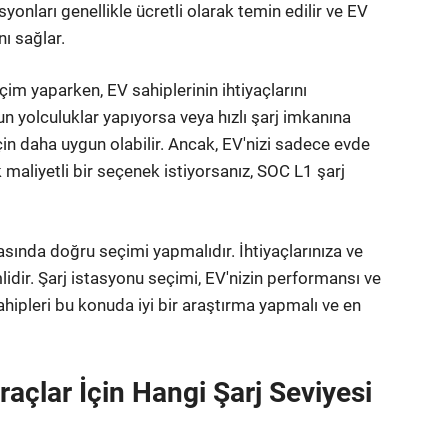
yonları genellikle ücretli olarak temin edilir ve EV
nı sağlar.
im yaparken, EV sahiplerinin ihtiyaçlarını
un yolculuklar yapıyorsa veya hızlı şarj imkanına
çin daha uygun olabilir. Ancak, EV'nizi sadece evde
maliyetli bir seçenek istiyorsanız, SOC L1 şarj
asında doğru seçimi yapmalıdır. İhtiyaçlarınıza ve
idir. Şarj istasyonu seçimi, EV'nizin performansı ve
sahipleri bu konuda iyi bir araştırma yapmalı ve en
raçlar İçin Hangi Şarj Seviyesi