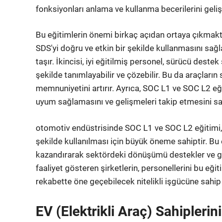
fonksiyonları anlama ve kullanma becerilerini gelişt
Bu eğitimlerin önemi birkaç açıdan ortaya çıkmaktad
SDS'yi doğru ve etkin bir şekilde kullanmasını sağ
taşır. İkincisi, iyi eğitilmiş personel, sürücü dest
şekilde tanımlayabilir ve çözebilir. Bu da araçların
memnuniyetini artırır. Ayrıca, SOC L1 ve SOC L2 eğ
uyum sağlamasını ve gelişmeleri takip etmesini sa
otomotiv endüstrisinde SOC L1 ve SOC L2 eğitimi, 
şekilde kullanılması için büyük öneme sahiptir. Bu eğ
kazandırarak sektördeki dönüşümü destekler ve gü
faaliyet gösteren şirketlerin, personellerini bu eği
rekabette öne geçebilecek nitelikli işgücüne sahi
EV (Elektrikli Araç) Sahipleri