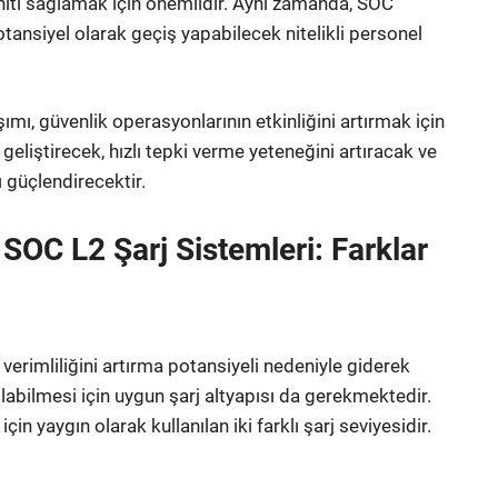
 yanıtı sağlamak için önemlidir. Aynı zamanda, SOC
otansiyel olarak geçiş yapabilecek nitelikli personel
ımı, güvenlik operasyonlarının etkinliğini artırmak için
i geliştirecek, hızlı tepki verme yeteneğini artıracak ve
 güçlendirecektir.
 SOC L2 Şarj Sistemleri: Farklar
i verimliliğini artırma potansiyeli nedeniyle giderek
labilmesi için uygun şarj altyapısı da gerekmektedir.
çin yaygın olarak kullanılan iki farklı şarj seviyesidir.