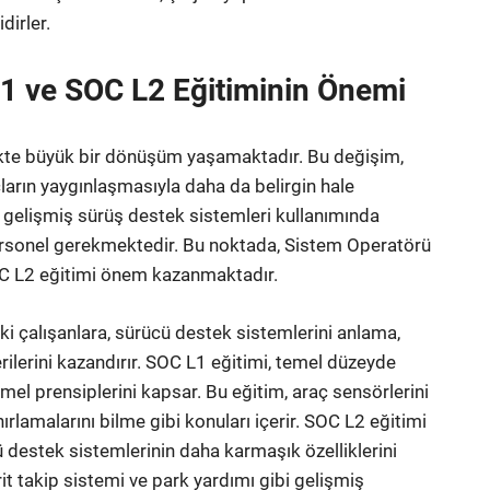
dirler.
1 ve SOC L2 Eğitiminin Önemi
rlikte büyük bir dönüşüm yaşamaktadır. Bu değişim,
arın yaygınlaşmasıyla daha da belirgin hale
e gelişmiş sürüş destek sistemleri kullanımında
 personel gerekmektedir. Bu noktada, Sistem Operatörü
OC L2 eğitimi önem kazanmaktadır.
i çalışanlara, sürücü destek sistemlerini anlama,
rilerini kazandırır. SOC L1 eğitimi, temel düzeyde
emel prensiplerini kapsar. Bu eğitim, araç sensörlerini
rlamalarını bilme gibi konuları içerir. SOC L2 eğitimi
ü destek sistemlerinin daha karmaşık özelliklerini
rit takip sistemi ve park yardımı gibi gelişmiş