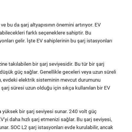
 ve bu da şarj altyapısının önemini artırıyor. EV
nabilecekleri farklı seçeneklere sahiptir. Bu
ları gelir. İşte EV sahiplerinin bu şarj istasyonları
e takılabilen bir şarj seviyesidir. Bu tür bir şarj
düşük güç sağlar. Genellikle geceleri veya uzun süreli
arı, evdeki elektrik sisteminin mevcut durumunu
 şarj süresi uzun olduğu için sıkça kullanılan bir EV
 yüksek bir şarj seviyesi sunar. 240 volt güç
'yi daha hızlı şarj etmenizi sağlar. Bu şarj seviyesi,
nar. SOC L2 şarj istasyonları evde kurulabilir, ancak