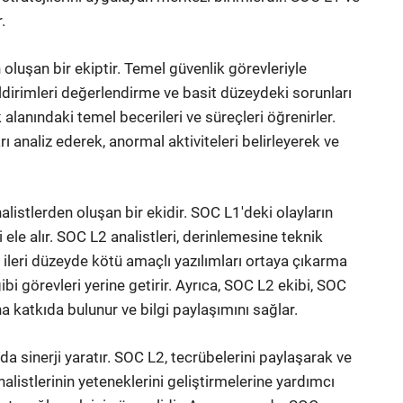
.
 oluşan bir ekiptir. Temel güvenlik görevleriyle
, bildirimleri değerlendirme ve basit düzeydeki sorunları
lanındaki temel becerileri ve süreçleri öğrenirler.
ı analiz ederek, anormal aktiviteleri belirleyerek ve
istlerden oluşan bir ekidir. SOC L1'deki olayların
ele alır. SOC L2 analistleri, derinlemesine teknik
, ileri düzeyde kötü amaçlı yazılımları ortaya çıkarma
bi görevleri yerine getirir. Ayrıca, SOC L2 ekibi, SOC
a katkıda bulunur ve bilgi paylaşımını sağlar.
da sinerji yaratır. SOC L2, tecrübelerini paylaşarak ve
alistlerinin yeteneklerini geliştirmelerine yardımcı