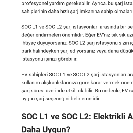
profesyonel yardım gerekebilir. Ayrıca, bu şarj istas
sahiplerinin daha hızlı şarj imkanına sahip olmaları
SOC L1 ve SOC L2 şarj istasyonları arasında bir seç
değerlendirmeleri önemlidir. Eğer EV'niz sık sık uz
ihtiyaç duyuyorsanız, SOC L2 şarj istasyonu sizin i
park halindeyken şarj ediyorsanız veya daha düşük 
istasyonu işinizi görebilir.
EV sahipleri SOC L1 ve SOC L2 şarj istasyonları ar
kullanım alışkanlıklarınıza göre karar vermek öneml
şarj süresi üzerinde etkili olabilir. Bu nedenle, EV 
uygun şarj seçeneğini belirlemelidir.
SOC L1 ve SOC L2: Elektrikli A
Daha Uygun?