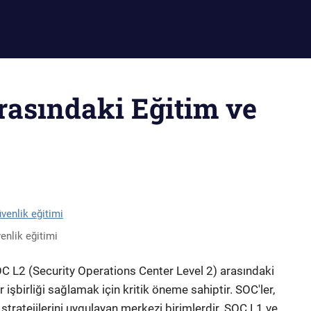
rasındaki Eğitim ve
enlik eğitimi
C L2 (Security Operations Center Level 2) arasındaki
r işbirliği sağlamak için kritik öneme sahiptir. SOC'ler,
stratejilerini uygulayan merkezi birimlerdir. SOC L1 ve