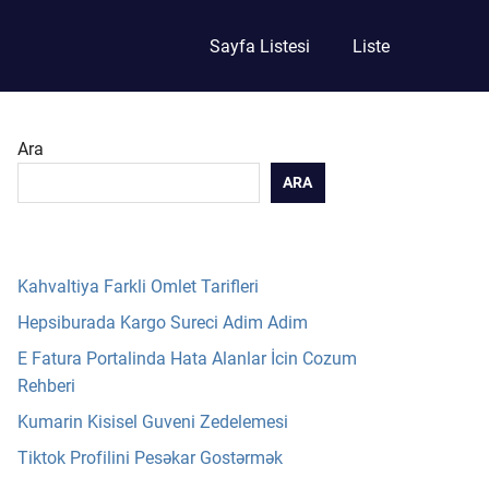
Sayfa Listesi
Liste
Ara
ARA
Kahvaltiya Farkli Omlet Tarifleri
Hepsiburada Kargo Sureci Adim Adim
E Fatura Portalinda Hata Alanlar İcin Cozum
Rehberi
Kumarin Kisisel Guveni Zedelemesi
Tiktok Profilini Pesəkar Gostərmək