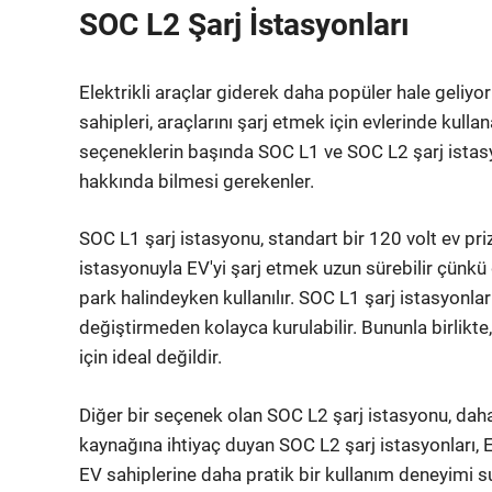
SOC L2 Şarj İstasyonları
Elektrikli araçlar giderek daha popüler hale geliyor
sahipleri, araçlarını şarj etmek için evlerinde kulla
seçeneklerin başında SOC L1 ve SOC L2 şarj istasyon
hakkında bilmesi gerekenler.
SOC L1 şarj istasyonu, standart bir 120 volt ev prizin
istasyonuyla EV'yi şarj etmek uzun sürebilir çünkü 
park halindeyken kullanılır. SOC L1 şarj istasyonl
değiştirmeden kolayca kurulabilir. Bununla birlikte,
için ideal değildir.
Diğer bir seçenek olan SOC L2 şarj istasyonu, daha
kaynağına ihtiyaç duyan SOC L2 şarj istasyonları, EV
EV sahiplerine daha pratik bir kullanım deneyimi su