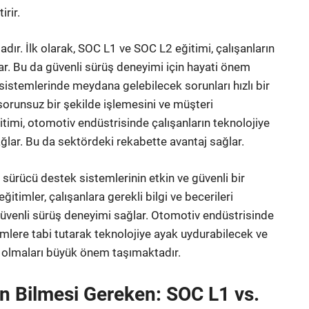
irir.
ır. İlk olarak, SOC L1 ve SOC L2 eğitimi, çalışanların
lar. Bu da güvenli sürüş deneyimi için hayati önem
ek sistemlerinde meydana gelebilecek sorunları hızlı bir
 sorunsuz bir şekilde işlemesini ve müşteri
itimi, otomotiv endüstrisinde çalışanların teknolojiye
ğlar. Bu da sektördeki rekabette avantaj sağlar.
sürücü destek sistemlerinin etkin ve güvenli bir
itimler, çalışanlara gerekli bilgi ve becerileri
venli sürüş deneyimi sağlar. Otomotiv endüstrisinde
timlere tabi tutarak teknolojiye ayak uydurabilecek ve
p olmaları büyük önem taşımaktadır.
nin Bilmesi Gereken: SOC L1 vs.