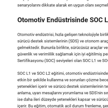
senaryolarını dikkate alarak en uygun olanı seçmeli
Otomotiv Endüstrisinde SOC L
Otomotiv endüstrisi, hızla gelişen teknolojiyle bi
sürücü destek sistemlerinin (SDS) ve otonom araçl
gelmektedir. Bununla birlikte, sürücüsüz araçlar v
güvenlik ve verimlilik sağlamak için iyi eğitilmiş
Sertifikasyonu (SOC) seviyeleri olan SOC L1 ve S
SOC L1 ve SOC L2 eğitimi, otomotiv endüstrisindek
etkin bir şekilde kullanma ve sorunları çözme bece
yetenekleri içerir ve sürücü destek sistemlerinin t
anlama, uyarı mesajlarını yorumlama ve SDS'nin sını
ise daha ileri düzeyde yetenekleri kapsar ve sürüc
içerir. Bu eğitim, otomatik acil durum frenleme, şe