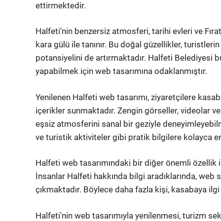
ettirmektedir.
Halfeti'nin benzersiz atmosferi, tarihi evleri ve Fı
kara gülü ile tanınır. Bu doğal güzellikler, turistler
potansiyelini de artırmaktadır. Halfeti Belediyesi b
yapabilmek için web tasarımına odaklanmıştır.
Yenilenen Halfeti web tasarımı, ziyaretçilere kasaban
içerikler sunmaktadır. Zengin görseller, videolar ve in
eşsiz atmosferini sanal bir geziyle deneyimleyebil
ve turistik aktiviteler gibi pratik bilgilere kolayca e
Halfeti web tasarımındaki bir diğer önemli özelli
İnsanlar Halfeti hakkında bilgi aradıklarında, web
çıkmaktadır. Böylece daha fazla kişi, kasabaya ilg
Halfeti'nin web tasarımıyla yenilenmesi, turizm se