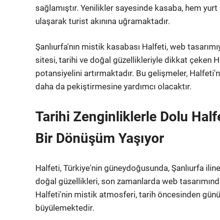
sağlamıştır. Yenilikler sayesinde kasaba, hem yurt 
ulaşarak turist akınına uğramaktadır.
Şanlıurfa'nın mistik kasabası Halfeti, web tasar
sitesi, tarihi ve doğal güzellikleriyle dikkat çeken H
potansiyelini artırmaktadır. Bu gelişmeler, Halfet
daha da pekiştirmesine yardımcı olacaktır.
Tarihi Zenginliklerle Dolu Ha
Bir Dönüşüm Yaşıyor
Halfeti, Türkiye'nin güneydoğusunda, Şanlıurfa iline b
doğal güzellikleri, son zamanlarda web tasarımın
Halfeti'nin mistik atmosferi, tarih öncesinden gün
büyülemektedir.