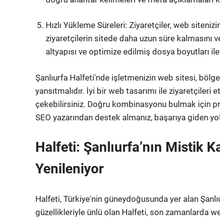
Hızlı Yükleme Süreleri: Ziyaretçiler, web sitenizi
ziyaretçilerin sitede daha uzun süre kalmasını v
altyapısı ve optimize edilmiş dosya boyutları ile 
Şanlıurfa Halfeti'nde işletmenizin web sitesi, bölge
yansıtmalıdır. İyi bir web tasarımı ile ziyaretçileri e
çekebilirsiniz. Doğru kombinasyonu bulmak için pr
SEO yazarından destek almanız, başarıya giden yol
Halfeti: Şanlıurfa’nın Mistik
Yenileniyor
Halfeti, Türkiye'nin güneydoğusunda yer alan Şanlıur
güzellikleriyle ünlü olan Halfeti, son zamanlarda w