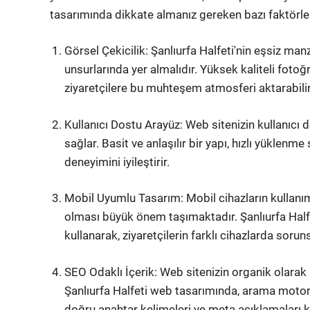
tasarımında dikkate almanız gereken bazı faktörle
Görsel Çekicilik: Şanlıurfa Halfeti'nin eşsiz man
unsurlarında yer almalıdır. Yüksek kaliteli fotoğra
ziyaretçilere bu muhteşem atmosferi aktarabilir
Kullanıcı Dostu Arayüz: Web sitenizin kullanıcı d
sağlar. Basit ve anlaşılır bir yapı, hızlı yüklenme 
deneyimini iyileştirir.
Mobil Uyumlu Tasarım: Mobil cihazların kullanım
olması büyük önem taşımaktadır. Şanlıurfa Half
kullanarak, ziyaretçilerin farklı cihazlarda soru
SEO Odaklı İçerik: Web sitenizin organik olarak
Şanlıurfa Halfeti web tasarımında, arama motor
doğru anahtar kelimeleri ve meta açıklamaları k