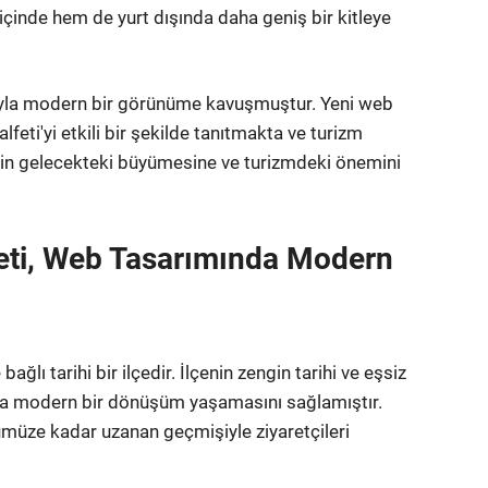
içinde hem de yurt dışında daha geniş bir kitleye
ımıyla modern bir görünüme kavuşmuştur. Yeni web
alfeti'yi etkili bir şekilde tanıtmakta ve turizm
i'nin gelecekteki büyümesine ve turizmdeki önemini
lfeti, Web Tasarımında Modern
ağlı tarihi bir ilçedir. İlçenin zengin tarihi ve eşsiz
da modern bir dönüşüm yaşamasını sağlamıştır.
ümüze kadar uzanan geçmişiyle ziyaretçileri