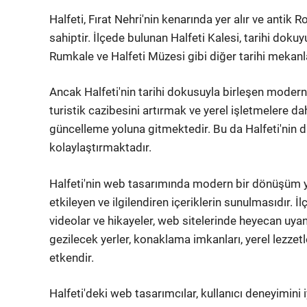
Halfeti, Fırat Nehri'nin kenarında yer alır ve ant
sahiptir. İlçede bulunan Halfeti Kalesi, tarihi doku
Rumkale ve Halfeti Müzesi gibi diğer tarihi mekanla
Ancak Halfeti'nin tarihi dokusuyla birleşen modern 
turistik cazibesini artırmak ve yerel işletmelere 
güncelleme yoluna gitmektedir. Bu da Halfeti'nin d
kolaylaştırmaktadır.
Halfeti'nin web tasarımında modern bir dönüşüm ya
etkileyen ve ilgilendiren içeriklerin sunulmasıdır. İl
videolar ve hikayeler, web sitelerinde heyecan uyan
gezilecek yerler, konaklama imkanları, yerel lezzetl
etkendir.
Halfeti'deki web tasarımcılar, kullanıcı deneyimini