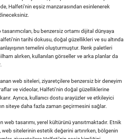
de, Halfeti'nin eşsiz manzarasından esinlenerek
dineceksiniz.
asarımcıları, bu benzersiz ortamı dijital dünyaya
lfeti'nin tarihi dokusu, doğal güzellikleri ve su altında
 anlayışının temelini oluşturmuştur. Renk paletleri
lham alırken, kullanılan görseller ve arka planlar da
.
lanan web siteleri, ziyaretçilere benzersiz bir deneyim
flar ve videolar, Halfeti'nin doğal güzelliklerine
karır. Ayrıca, kullanıcı dostu arayüzler ve etkileyici
rın siteye daha fazla zaman geçirmesini sağlar.
nen web tasarımı, yerel kültürünü yansıtmaktadır. Etnik
web sitelerinin estetik değerini artırırken, bölgenin