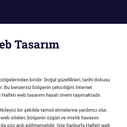
Web Tasarım
 bölgelerinden biridir. Doğal güzellikleri, tarihi dokusu
. Bu benzersiz bölgenin çekiciliğini İnternet
a Halfeti web tasarımı hayati önem taşımaktadır.
 etkileyici bir şekilde temsil etmelerine yardımcı olur.
n web siteleri, bölgenin özgün ve mistik havasını
da göz ardı edilmemelidir. İşte Şanlıurfa Halfeti web