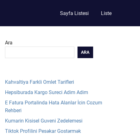
Sayfa Listesi
Liste
Ara
ARA
Kahvaltiya Farkli Omlet Tarifleri
Hepsiburada Kargo Sureci Adim Adim
E Fatura Portalinda Hata Alanlar İcin Cozum
Rehberi
Kumarin Kisisel Guveni Zedelemesi
Tiktok Profilini Pesəkar Gostərmək