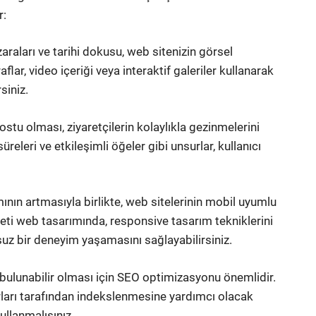
r:
zaraları ve tarihi dokusu, web sitenizin görsel
flar, video içeriği veya interaktif galeriler kullanarak
siniz.
ostu olması, ziyaretçilerin kolaylıkla gezinmelerini
süreleri ve etkileşimli öğeler gibi unsurlar, kullanıcı
ının artmasıyla birlikte, web sitelerinin mobil uyumlu
eti web tasarımında, responsive tasarım tekniklerini
nsuz bir deneyim yaşamasını sağlayabilirsiniz.
 bulunabilir olması için SEO optimizasyonu önemlidir.
ları tarafından indekslenmesine yardımcı olacak
ullanmalısınız.