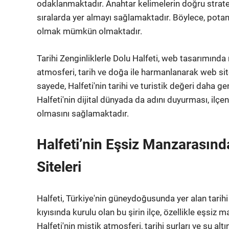
odaklanmaktadır. Anahtar kelimelerin doğru strateji
sıralarda yer almayı sağlamaktadır. Böylece, potansi
olmak mümkün olmaktadır.
Tarihi Zenginliklerle Dolu Halfeti, web tasarımınd
atmosferi, tarih ve doğa ile harmanlanarak web sit
sayede, Halfeti'nin tarihi ve turistik değeri daha g
Halfeti'nin dijital dünyada da adını duyurması, ilçen
olmasını sağlamaktadır.
Halfeti’nin Eşsiz Manzarasın
Siteleri
Halfeti, Türkiye'nin güneydoğusunda yer alan tarihi v
kıyısında kurulu olan bu şirin ilçe, özellikle eşsiz
Halfeti'nin mistik atmosferi, tarihi surları ve su al