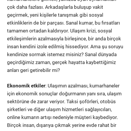
çok daha fazlası. Arkadaşlarla buluşup vakit
geçirmek, yeni kişilerle tanışmak gibi sosyal
etkinliklerin de bir parçası. Sanal kumar, bu fırsatları
tamamen ortadan kaldırıyor. Ulaşım krizi, sosyal
etkileşimlerin azalmasıyla birleşince, bir anda birçok
insan kendini izole edilmiş hissediyor. Ama şu soruyu
kendinize sormak istemez misiniz? Sanal dünyada
geçirdiğimiz zaman, gerçek hayatta kaybettiğimiz
anları geri getirebilir mi?
Ekonomik etkiler
: Ulaşımın azalması, kumarhaneler
için ekonomik sonuçlar doğurmanın yanı sıra, ulaşım
sektörüne de zarar veriyor. Taksi şoförleri, otobüs
şirketleri ve diğer ulaşım hizmetleri sağlayıcıları,
online kumarın artışı nedeniyle müşteri kaybediyor.
Birçok insan, dışarıya çıkmak yerine evde rahat bir