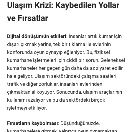
Ulaşım Krizi: Kaybedilen Yollar
ve Fırsatlar
Dijital dönüşümün etkileri
: İnsanlar artık kumar için
dışarı çıkmak yerine, tek bir tıklama ile evlerinin
konforunda oyun oynayıp eğleniyor. Bu, fiziksel
kumarhane işletmeleri için ciddi bir sorun. Geleneksel
kumarhaneler her geçen gün daha da az ziyaret edilir
hale geliyor. Ulaşım sektöründeki çalışma saatleri,
trafik ve diğer zorluklar, insanları evlerinden
çıkmaktan alıkoyuyor. Sonucunda, ulaşım araçlarının
kullanımı azalıyor ve bu da sektördeki birçok
işletmeyi etkiliyor.
Fırsatların kaybolması
: Düşündüğünüzde,
kumarhanelere gitmek, yalnızca oyun oynamaktan