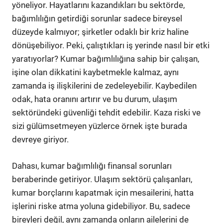
yöneliyor. Hayatlarını kazandıkları bu sektörde,
bağımlılığın getirdiği sorunlar sadece bireysel
düzeyde kalmıyor; şirketler odaklı bir kriz haline
dönüşebiliyor. Peki, çalıştıkları iş yerinde nasıl bir etki
yaratıyorlar? Kumar bağımlılığına sahip bir çalışan,
işine olan dikkatini kaybetmekle kalmaz, aynı
zamanda iş ilişkilerini de zedeleyebilir. Kaybedilen
odak, hata oranını artırır ve bu durum, ulaşım
sektöründeki güvenliği tehdit edebilir. Kaza riski ve
sizi gülümsetmeyen yüzlerce örnek işte burada
devreye giriyor.
Dahası, kumar bağımlılığı finansal sorunları
beraberinde getiriyor. Ulaşım sektörü çalışanları,
kumar borçlarını kapatmak için mesailerini, hatta
işlerini riske atma yoluna gidebiliyor. Bu, sadece
bireyleri değil, aynı zamanda onların ailelerini de