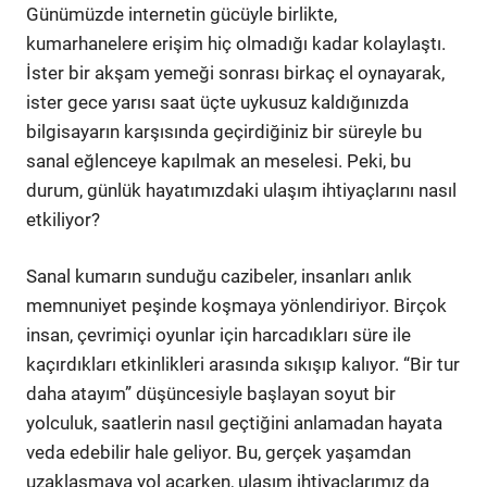
Günümüzde internetin gücüyle birlikte,
kumarhanelere erişim hiç olmadığı kadar kolaylaştı.
İster bir akşam yemeği sonrası birkaç el oynayarak,
ister gece yarısı saat üçte uykusuz kaldığınızda
bilgisayarın karşısında geçirdiğiniz bir süreyle bu
sanal eğlenceye kapılmak an meselesi. Peki, bu
durum, günlük hayatımızdaki ulaşım ihtiyaçlarını nasıl
etkiliyor?
Sanal kumarın sunduğu cazibeler, insanları anlık
memnuniyet peşinde koşmaya yönlendiriyor. Birçok
insan, çevrimiçi oyunlar için harcadıkları süre ile
kaçırdıkları etkinlikleri arasında sıkışıp kalıyor. “Bir tur
daha atayım” düşüncesiyle başlayan soyut bir
yolculuk, saatlerin nasıl geçtiğini anlamadan hayata
veda edebilir hale geliyor. Bu, gerçek yaşamdan
uzaklaşmaya yol açarken, ulaşım ihtiyaçlarımız da