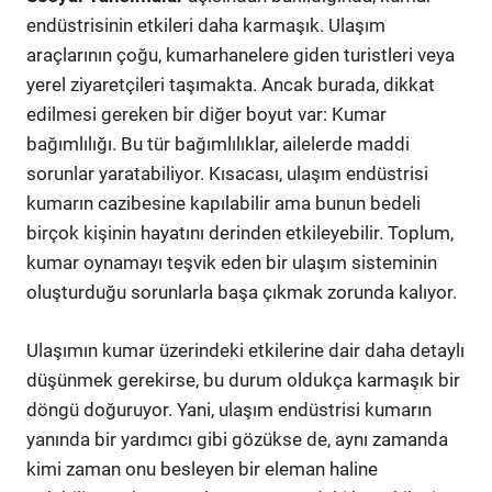
endüstrisinin etkileri daha karmaşık. Ulaşım
araçlarının çoğu, kumarhanelere giden turistleri veya
yerel ziyaretçileri taşımakta. Ancak burada, dikkat
edilmesi gereken bir diğer boyut var: Kumar
bağımlılığı. Bu tür bağımlılıklar, ailelerde maddi
sorunlar yaratabiliyor. Kısacası, ulaşım endüstrisi
kumarın cazibesine kapılabilir ama bunun bedeli
birçok kişinin hayatını derinden etkileyebilir. Toplum,
kumar oynamayı teşvik eden bir ulaşım sisteminin
oluşturduğu sorunlarla başa çıkmak zorunda kalıyor.
Ulaşımın kumar üzerindeki etkilerine dair daha detaylı
düşünmek gerekirse, bu durum oldukça karmaşık bir
döngü doğuruyor. Yani, ulaşım endüstrisi kumarın
yanında bir yardımcı gibi gözükse de, aynı zamanda
kimi zaman onu besleyen bir eleman haline