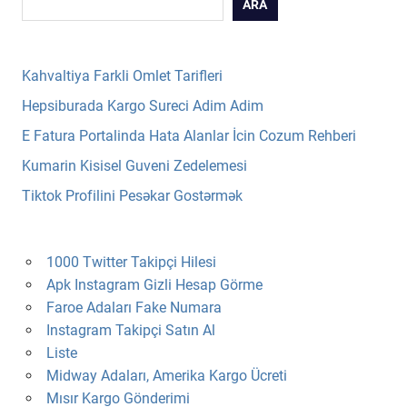
ARA
Kahvaltiya Farkli Omlet Tarifleri
Hepsiburada Kargo Sureci Adim Adim
E Fatura Portalinda Hata Alanlar İcin Cozum Rehberi
Kumarin Kisisel Guveni Zedelemesi
Tiktok Profilini Pesəkar Gostərmək
1000 Twitter Takipçi Hilesi
Apk Instagram Gizli Hesap Görme
Faroe Adaları Fake Numara
Instagram Takipçi Satın Al
Liste
Midway Adaları, Amerika Kargo Ücreti
Mısır Kargo Gönderimi