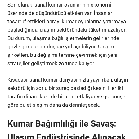
Son olarak, sanal kumar oyunlarının ekonomi
üzerinde de düşündürücü etkileri var. İnsanlar
tasarruf ettikleri parayı kumar oyunlarına yatırmaya
başladığında, ulaşım sektöründeki tüketim azalıyor.
Bu durum, ulaşıma bağlı işletmelerin gelirlerinde
gözle görülür bir düşüşe yol açabiliyor. Ulaşım
şirketleri, bu değişimi tersine çevirmek için yeni
stratejiler geliştirmek zorunda kalıyor.
Kısacası, sanal kumar dünyası hızla yayılırken, ulaşım
sektörü için zorlu bir süreç başladığı kesin. Her iki
tarafın dinamikleri de birbirini etkiliyor ve görünüşe
göre bu etkileşim daha da derinleşecek.
Kumar Bağımlılığı ile Savaş:
Ulaşım Endüstrisinde Alınacak