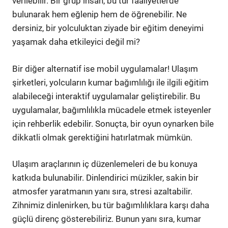
verilebilir. Bir grup insan, bu tür faaliyetlerde
bulunarak hem eğlenip hem de öğrenebilir. Ne
dersiniz, bir yolculuktan ziyade bir eğitim deneyimi
yaşamak daha etkileyici değil mi?
Bir diğer alternatif ise mobil uygulamalar! Ulaşım
şirketleri, yolcuların kumar bağımlılığı ile ilgili eğitim
alabileceği interaktif uygulamalar geliştirebilir. Bu
uygulamalar, bağımlılıkla mücadele etmek isteyenler
için rehberlik edebilir. Sonuçta, bir oyun oynarken bile
dikkatli olmak gerektiğini hatırlatmak mümkün.
Ulaşım araçlarının iç düzenlemeleri de bu konuya
katkıda bulunabilir. Dinlendirici müzikler, sakin bir
atmosfer yaratmanın yanı sıra, stresi azaltabilir.
Zihnimiz dinlenirken, bu tür bağımlılıklara karşı daha
güçlü direnç gösterebiliriz. Bunun yanı sıra, kumar