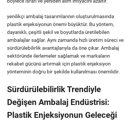
böylece israfı ve yeniden alım ihtiyacını azaltır.
yenilikçi ambalaj tasarımlarının oluşturulmasında
plastik enjeksiyonun önemi büyüktür. Bu yöntem,
dayanıklı, çeşitli şekil ve boyutlarda üretilebilen
ambalajlar sağlar. Aynı zamanda hızlı üretim süreci ve
sürdürülebilirlik avantajlarıyla da öne çıkar. Ambalaj
sektöründe ilerlemeler sağlamak ve markaların
rekabet gücünü artırmak için plastik enjeksiyon
yönteminin doğru bir şekilde kullanılması önemlidir.
Sürdürülebilirlik Trendiyle
Değişen Ambalaj Endüstrisi:
Plastik Enjeksiyonun Geleceği