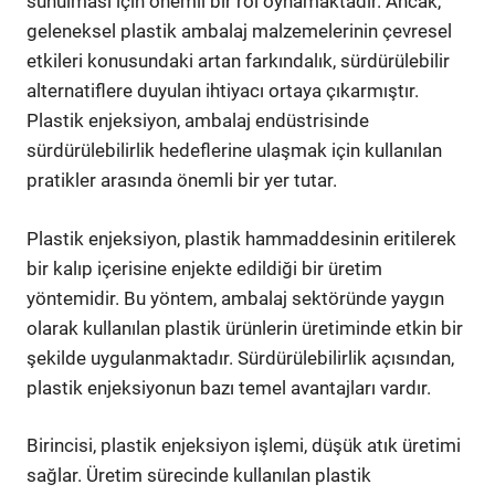
sunulması için önemli bir rol oynamaktadır. Ancak,
geleneksel plastik ambalaj malzemelerinin çevresel
etkileri konusundaki artan farkındalık, sürdürülebilir
alternatiflere duyulan ihtiyacı ortaya çıkarmıştır.
Plastik enjeksiyon, ambalaj endüstrisinde
sürdürülebilirlik hedeflerine ulaşmak için kullanılan
pratikler arasında önemli bir yer tutar.
Plastik enjeksiyon, plastik hammaddesinin eritilerek
bir kalıp içerisine enjekte edildiği bir üretim
yöntemidir. Bu yöntem, ambalaj sektöründe yaygın
olarak kullanılan plastik ürünlerin üretiminde etkin bir
şekilde uygulanmaktadır. Sürdürülebilirlik açısından,
plastik enjeksiyonun bazı temel avantajları vardır.
Birincisi, plastik enjeksiyon işlemi, düşük atık üretimi
sağlar. Üretim sürecinde kullanılan plastik