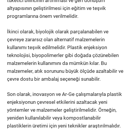
tüketici bilincinin artırılması ve geri dönüşüm
altyapısının geliştirilmesi için eğitim ve teşvik
programlarına önem verilmelidir.
İkinci olarak, biyolojik olarak parçalanabilen ve
çevreye zararsız olan alternatif malzemelerin
kullanımı teşvik edilmelidir. Plastik enjeksiyon
teknolojisi, biyopolimerler gibi doğada çözünebilen
malzemelerin kullanımını da mümkün kılar. Bu
malzemeler, atık sorununu büyük ölçüde azaltabilir ve
çevre dostu bir ambalaj seçeneği sunabilir.
Son olarak, inovasyon ve Ar-Ge çalışmalarıyla plastik
enjeksiyonun çevresel etkilerini azaltacak yeni
yöntemler ve malzemeler geliştirilmelidir. Örneğin,
yeniden kullanılabilir veya kompostlanabilir
plastiklerin üretimi için yeni teknikler araştırılmalıdır.