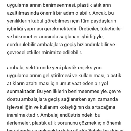
uygulamalarının benimsenmesi, plastik atıkların
azaltılmasında önemli bir adım olabilir. Ancak, bu
yeniliklerin kabul görebilmesi için tüm paydaşların
işbirliği yapması gerekmektedir. Üreticiler, tüketiciler
ve hükümetler arasında sağlanan işbirliğiyle,
sürdürülebilir ambalajlara geçiş hızlandırılabilir ve
çevresel etkiler minimize edilebilir.
ambalaj sektöründe yeni plastik enjeksiyon
uygulamalarının geliştirilmesi ve kullanılması, plastik
atıkların azaltılması için umut vaat eden bir yol
sunmaktadır. Bu yeniliklerin benimsenmesiyle, çevre
dostu ambalajlara geçiş sağlanırken aynı zamanda
işlevselliğin ve kullanım kolaylığının da artacağına
inanılmaktadır. Ambalaj endüstrisindeki bu
ilerlemeler, plastik atık sorununu çözmek için önemli
bir adımdır ve gelecekte daha sürdürülebilir bir dünya