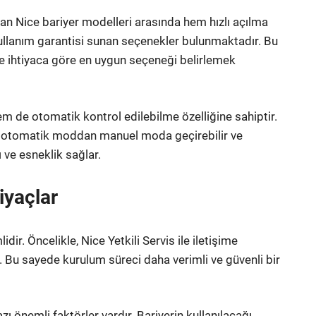
olan Nice bariyer modelleri arasında hem hızlı açılma
ullanım garantisi sunan seçenekler bulunmaktadır. Bu
ve ihtiyaca göre en uygun seçeneği belirlemek
m de otomatik kontrol edilebilme özelliğine sahiptir.
eri otomatik moddan manuel moda geçirebilir ve
ı ve esneklik sağlar.
iyaçlar
ir. Öncelikle, Nice Yetkili Servis ile iletişime
Bu sayede kurulum süreci daha verimli ve güvenli bir
 önemli faktörler vardır. Bariyerin kullanılacağı