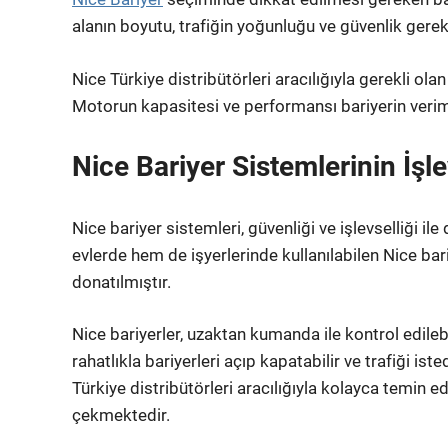
alanın boyutu, trafiğin yoğunluğu ve güvenlik gerek
Nice Türkiye distribütörleri aracılığıyla gerekli ol
Motorun kapasitesi ve performansı bariyerin veriml
Nice Bariyer Sistemlerinin İşle
Nice bariyer sistemleri, güvenliği ve işlevselliği i
evlerde hem de işyerlerinde kullanılabilen Nice bari
donatılmıştır.
Nice bariyerler, uzaktan kumanda ile kontrol edilebil
rahatlıkla bariyerleri açıp kapatabilir ve trafiği ist
Türkiye distribütörleri aracılığıyla kolayca temin e
çekmektedir.