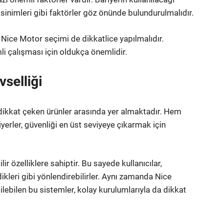
sinimleri gibi faktörler göz önünde bulundurulmalıdır.
an Nice Motor seçimi de dikkatlice yapılmalıdır.
i çalışması için oldukça önemlidir.
vselliği
le dikkat çeken ürünler arasında yer almaktadır. Hem
yerler, güvenliği en üst seviyeye çıkarmak için
ir özelliklere sahiptir. Bu sayede kullanıcılar,
edikleri gibi yönlendirebilirler. Aynı zamanda Nice
dilebilen bu sistemler, kolay kurulumlarıyla da dikkat