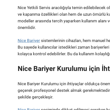
Nice Yetkili Servis aracılığıyla temin edilebilecek 
ve kapanma özellikleri olan hem de uzun ömürlü k
modeller arasında tercih yaparken kullanım alanı 
önemlidir.
Nice Bariyer
sistemlerinin cihazları, hem manuel he
Bu sayede kullanıcılar istedikleri zaman bariyerl
kolayca kontrol edebilirler. Bu da kullanım kolaylığ
Nice Bariyer Kurulumu için İht
Nice Bariyer Kurulumu için ihtiyaçlar oldukça önemlid
geçerek profesyonel destek almak gerekmektedir. 
şekilde gerçekleşir.
Nice Bariyer
seçiminde dikkat edilmesi gereken bazı