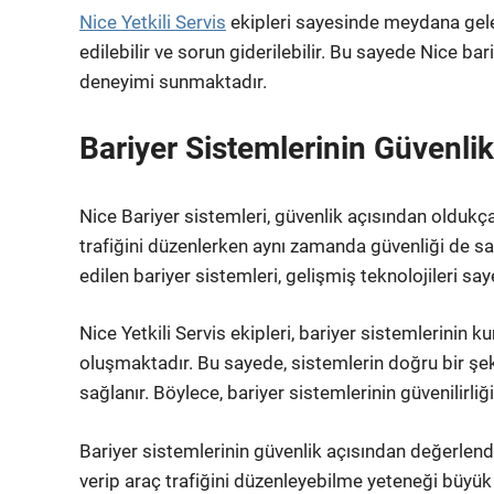
Nice Yetkili Servis
ekipleri sayesinde meydana gele
edilebilir ve sorun giderilebilir. Bu sayede Nice bar
deneyimi sunmaktadır.
Bariyer Sistemlerinin Güvenli
Nice Bariyer sistemleri, güvenlik açısından oldukç
trafiğini düzenlerken aynı zamanda güvenliği de sa
edilen bariyer sistemleri, gelişmiş teknolojileri sa
Nice Yetkili Servis ekipleri, bariyer sistemlerini
oluşmaktadır. Bu sayede, sistemlerin doğru bir şek
sağlanır. Böylece, bariyer sistemlerinin güvenilirliği 
Bariyer sistemlerinin güvenlik açısından değerlendiri
verip araç trafiğini düzenleyebilme yeteneği büyük