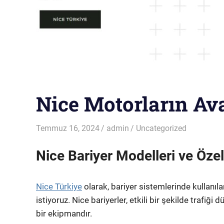
Nice Motorların Ava
Temmuz 16, 2024
admin
Uncategorized
Nice Bariyer Modelleri ve Özell
Nice Türkiye
olarak, bariyer sistemlerinde kullanıla
istiyoruz. Nice bariyerler, etkili bir şekilde trafiğ
bir ekipmandır.