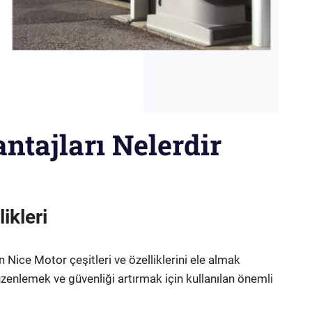
ntajları Nelerdir
ikleri
n Nice Motor çeşitleri ve özelliklerini ele almak
i düzenlemek ve güvenliği artırmak için kullanılan önemli