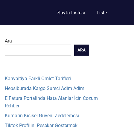
Sayfa Listesi
Liste
Ara
ARA
Kahvaltiya Farkli Omlet Tarifleri
Hepsiburada Kargo Sureci Adim Adim
E Fatura Portalinda Hata Alanlar İcin Cozum
Rehberi
Kumarin Kisisel Guveni Zedelemesi
Tiktok Profilini Pesəkar Gostərmək