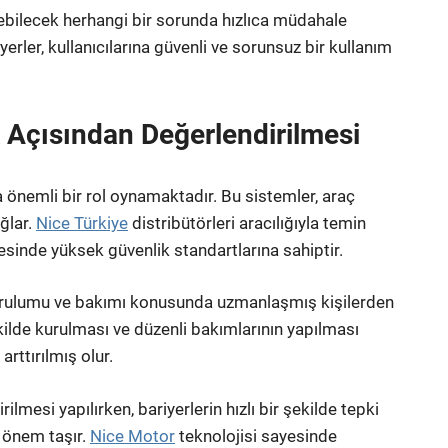
bilecek herhangi bir sorunda hızlıca müdahale
iyerler, kullanıcılarına güvenli ve sorunsuz bir kullanım
k Açısından Değerlendirilmesi
a önemli bir rol oynamaktadır. Bu sistemler, araç
ğlar.
Nice Türkiye
distribütörleri aracılığıyla temin
yesinde yüksek güvenlik standartlarına sahiptir.
n kurulumu ve bakımı konusunda uzmanlaşmış kişilerden
ilde kurulması ve düzenli bakımlarının yapılması
arttırılmış olur.
lmesi yapılırken, bariyerlerin hızlı bir şekilde tepki
 önem taşır.
Nice Motor
teknolojisi sayesinde