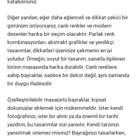
katabilirsiniz.
Diğer yandan, eğer daha eğlenceli ve dikkat çekici bir
görünüm istiyorsanız, canlı renkler ve modern
desenler harika bir seçim olacaktır. Parlak renk
kombinasyonları, abstrakt grafikler ve yenilikçi
tasarımlar, dikkatleri üzerinize çekmenin en iyi
yoludur. Örneğin, soyut bir tasarım, sanatla ilgilenen
birinin masasında harika durabilir. Canlı renklere
sahip bayraklar, sadece bir dekor değil, aynı zamanda
bir duygu ifadesidir.
Özelleştirilebilir masaüstü bayraklar, kişisel
dokunuşlar eklemek için mükemmeldir. İster kendi
fotoğrafınızı, ister bir alıntı ya da önemli bir tarihi
yazdırın, bu tasarımlar sizi yansıtır. Kendi tarzınızı
yansıtmak istemez misiniz? Bayrağınızı tasarlarken,