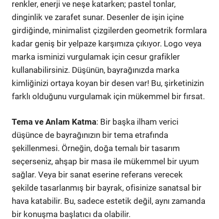
renkler, enerji ve neşe katarken; pastel tonlar,
dinginlik ve zarafet sunar. Desenler de işin içine
girdiğinde, minimalist çizgilerden geometrik formlara
kadar geniş bir yelpaze karşımıza çıkıyor. Logo veya
marka isminizi vurgulamak için cesur grafikler
kullanabilirsiniz. Düşünün, bayrağınızda marka
kimliğinizi ortaya koyan bir desen var! Bu, şirketinizin
farklı olduğunu vurgulamak için mükemmel bir fırsat.
Tema ve Anlam Katma
: Bir başka ilham verici
düşünce de bayrağınızın bir tema etrafında
şekillenmesi. Örneğin, doğa temalı bir tasarım
seçerseniz, ahşap bir masa ile mükemmel bir uyum
sağlar. Veya bir sanat eserine referans verecek
şekilde tasarlanmış bir bayrak, ofisinize sanatsal bir
hava katabilir. Bu, sadece estetik değil, aynı zamanda
bir konuşma başlatıcı da olabilir.