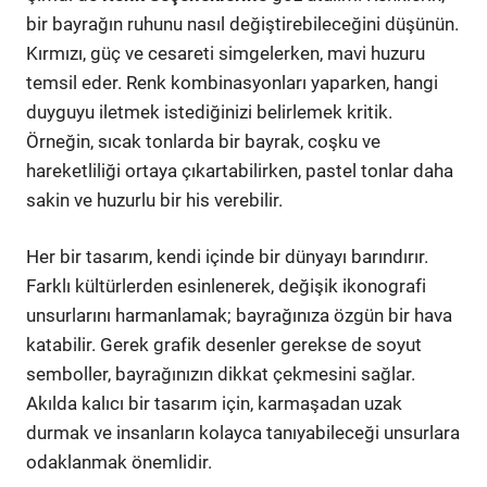
bir bayrağın ruhunu nasıl değiştirebileceğini düşünün.
Kırmızı, güç ve cesareti simgelerken, mavi huzuru
temsil eder. Renk kombinasyonları yaparken, hangi
duyguyu iletmek istediğinizi belirlemek kritik.
Örneğin, sıcak tonlarda bir bayrak, coşku ve
hareketliliği ortaya çıkartabilirken, pastel tonlar daha
sakin ve huzurlu bir his verebilir.
Her bir tasarım, kendi içinde bir dünyayı barındırır.
Farklı kültürlerden esinlenerek, değişik ikonografi
unsurlarını harmanlamak; bayrağınıza özgün bir hava
katabilir. Gerek grafik desenler gerekse de soyut
semboller, bayrağınızın dikkat çekmesini sağlar.
Akılda kalıcı bir tasarım için, karmaşadan uzak
durmak ve insanların kolayca tanıyabileceği unsurlara
odaklanmak önemlidir.