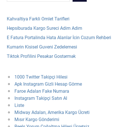
Kahvaltiya Farkli Omlet Tarifleri
Hepsiburada Kargo Sureci Adim Adim
E Fatura Portalinda Hata Alanlar İcin Cozum Rehberi
Kumarin Kisisel Guveni Zedelemesi
Tiktok Profilini Pesəkar Gostərmək
1000 Twitter Takipçi Hilesi
Apk Instagram Gizli Hesap Görme
Faroe Adaları Fake Numara
Instagram Takipçi Satın Al
Liste
Midway Adaları, Amerika Kargo Ücreti
Mısır Kargo Gönderimi
Reels Yorum Çoğaltma Hilesi Ücretsiz