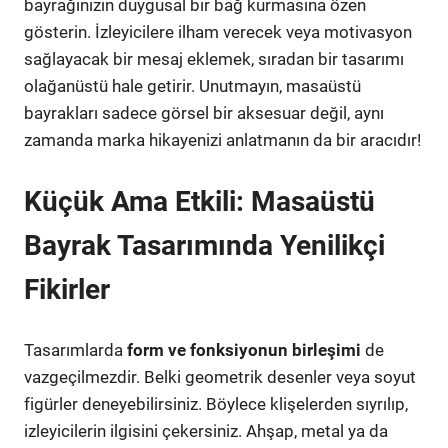
bayrağınızın duygusal bir bağ kurmasına özen
gösterin. İzleyicilere ilham verecek veya motivasyon
sağlayacak bir mesaj eklemek, sıradan bir tasarımı
olağanüstü hale getirir. Unutmayın, masaüstü
bayrakları sadece görsel bir aksesuar değil, aynı
zamanda marka hikayenizi anlatmanın da bir aracıdır!
Küçük Ama Etkili: Masaüstü
Bayrak Tasarımında Yenilikçi
Fikirler
Tasarımlarda
form ve fonksiyonun birleşimi
de
vazgeçilmezdir. Belki geometrik desenler veya soyut
figürler deneyebilirsiniz. Böylece klişelerden sıyrılıp,
izleyicilerin ilgisini çekersiniz. Ahşap, metal ya da