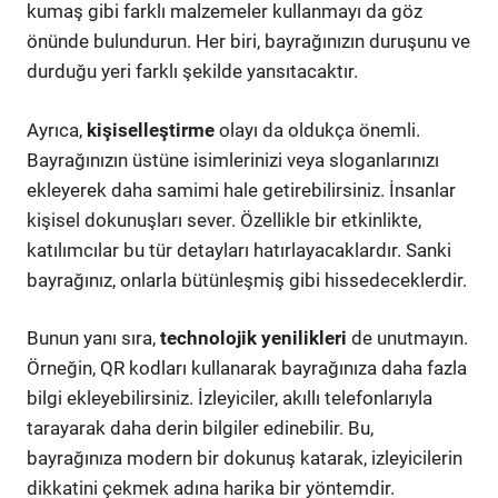
kumaş gibi farklı malzemeler kullanmayı da göz
önünde bulundurun. Her biri, bayrağınızın duruşunu ve
durduğu yeri farklı şekilde yansıtacaktır.
Ayrıca,
kişiselleştirme
olayı da oldukça önemli.
Bayrağınızın üstüne isimlerinizi veya sloganlarınızı
ekleyerek daha samimi hale getirebilirsiniz. İnsanlar
kişisel dokunuşları sever. Özellikle bir etkinlikte,
katılımcılar bu tür detayları hatırlayacaklardır. Sanki
bayrağınız, onlarla bütünleşmiş gibi hissedeceklerdir.
Bunun yanı sıra,
technolojik yenilikleri
de unutmayın.
Örneğin, QR kodları kullanarak bayrağınıza daha fazla
bilgi ekleyebilirsiniz. İzleyiciler, akıllı telefonlarıyla
tarayarak daha derin bilgiler edinebilir. Bu,
bayrağınıza modern bir dokunuş katarak, izleyicilerin
dikkatini çekmek adına harika bir yöntemdir.