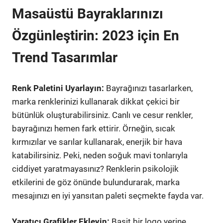
Masaüstü Bayraklarınızı
Özgünleştirin: 2023 için En
Trend Tasarımlar
Renk Paletini Uyarlayın:
Bayrağınızı tasarlarken,
marka renklerinizi kullanarak dikkat çekici bir
bütünlük oluşturabilirsiniz. Canlı ve cesur renkler,
bayrağınızı hemen fark ettirir. Örneğin, sıcak
kırmızılar ve sarılar kullanarak, enerjik bir hava
katabilirsiniz. Peki, neden soğuk mavi tonlarıyla
ciddiyet yaratmayasınız? Renklerin psikolojik
etkilerini de göz önünde bulundurarak, marka
mesajınızı en iyi yansıtan paleti seçmekte fayda var.
Yaratıcı Grafikler Ekleyin:
Basit bir logo yerine,