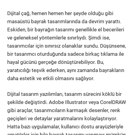
Dijital çağ, hemen hemen her şeyde olduğu gibi
masaüstü bayrak tasarımlarında da devrim yarattı.
Eskiden, bir bayrağın tasarımı genellikle el becerileri
ve geleneksel yöntemlerle sınırlıydı. Şimdi ise,
tasarımcılar için sınırsız olanaklar sundu. Düşünsene,
bir tasarımcı oturduğunda sadece birkaç tıklama ile
hayal gücünü gerçeğe dönüştürebiliyor. Bu,
yaratıcılığı teşvik ederken, aynı zamanda bayrakların
daha estetik ve etkili olmasını sağlıyor.
Dijital tasarım yazılımları, tasarım sürecini köklü bir
şekilde değiştirdi. Adobe Illustrator veya CorelDRAW
gibi araçlar, tasarımcıların karmaşık desenler, renk
geçişleri ve detaylar yaratmalarını kolaylaştırıyor.
Hatta bazı uygulamalar, kullanıcı dostu arayüzleriyle
amatörler için bile bayrak tasarımı yapmayı mümkün