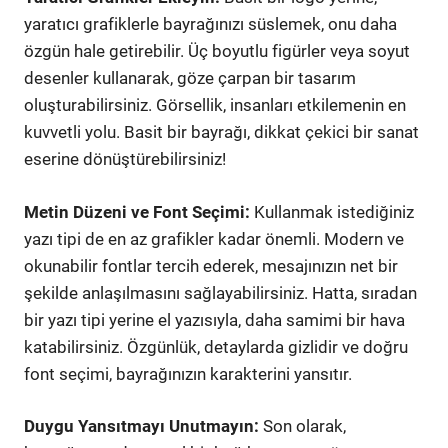
yaratıcı grafiklerle bayrağınızı süslemek, onu daha
özgün hale getirebilir. Üç boyutlu figürler veya soyut
desenler kullanarak, göze çarpan bir tasarım
oluşturabilirsiniz. Görsellik, insanları etkilemenin en
kuvvetli yolu. Basit bir bayrağı, dikkat çekici bir sanat
eserine dönüştürebilirsiniz!
Metin Düzeni ve Font Seçimi:
Kullanmak istediğiniz
yazı tipi de en az grafikler kadar önemli. Modern ve
okunabilir fontlar tercih ederek, mesajınızın net bir
şekilde anlaşılmasını sağlayabilirsiniz. Hatta, sıradan
bir yazı tipi yerine el yazısıyla, daha samimi bir hava
katabilirsiniz. Özgünlük, detaylarda gizlidir ve doğru
font seçimi, bayrağınızın karakterini yansıtır.
Duygu Yansıtmayı Unutmayın:
Son olarak,