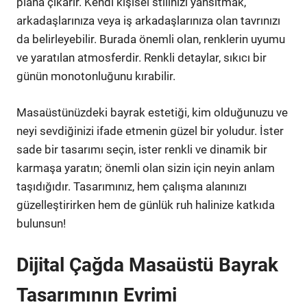
plana çıkarır. Kendi kişisel stilinizi yansıtmak,
arkadaşlarınıza veya iş arkadaşlarınıza olan tavrınızı
da belirleyebilir. Burada önemli olan, renklerin uyumu
ve yaratılan atmosferdir. Renkli detaylar, sıkıcı bir
günün monotonluğunu kırabilir.
Masaüstünüzdeki bayrak estetiği, kim olduğunuzu ve
neyi sevdiğinizi ifade etmenin güzel bir yoludur. İster
sade bir tasarımı seçin, ister renkli ve dinamik bir
karmaşa yaratın; önemli olan sizin için neyin anlam
taşıdığıdır. Tasarımınız, hem çalışma alanınızı
güzelleştirirken hem de günlük ruh halinize katkıda
bulunsun!
Dijital Çağda Masaüstü Bayrak
Tasarımının Evrimi