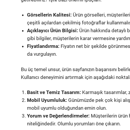
Görsellerin Kalitesi:
Ürün görselleri, müşteriler
çeşitli açılardan çekilmiş fotoğraflar kullanmalıs
Açıklayıcı Ürün Bilgisi:
Ürün hakkında detaylı bil
gibi bilgiler, müşterilerin karar vermesine yardım
Fiyatlandırma:
Fiyatın net bir şekilde görünmesi
da vurgulayın.
Bu üç temel unsur, ürün sayfanızın başarısını belirl
Kullanıcı deneyimini artırmak için aşağıdaki noktal
Basit ve Temiz Tasarım:
Karmaşık tasarımlar, zi
Mobil Uyumluluk:
Günümüzde pek çok kişi alışv
mobil uyumlu olduğundan emin olun.
Yorum ve Değerlendirmeler:
Müşterilerin ürün h
niteliğindedir. Olumlu yorumları öne çıkarın.