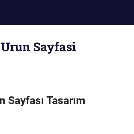
n Urun Sayfasi
rün Sayfası Tasarım