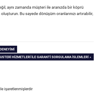
eğil, aynı zamanda müşteri ile aranızda bir köprü
en oluşturun. Bu sayede dönüşüm oranlarınızı artırabilir,
 DENEYIMI
USTERI HIZMETLERI İLE GARANTI SORGULAMA İSLEMLERI
ile işaretlenmişlerdir