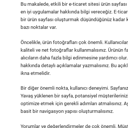
Bu makalede, etkili bir e-ticaret sitesi ürün sayfas
en iyi uygulamalar hakkında bilgi vereceğiz. E-ti
bir ürün sayfası oluşturmak düşündüğünüz kadar k
bazı noktalar var.
Öncelikle, ürün fotoğrafları çok önemli. Kullanıcı
kaliteli ve net fotoğraflar kullanmalısınız. Ürünün f
alıcıların daha fazla bilgi edinmesine yardımcı olu
hakkında detaylı açıklamalar yazmalısınız. Bu açıkla
ikna etmelidir.
Bir diğer önemli nokta, kullanıcı deneyimi. Sayfanızı
Yavaş yüklenen bir sayfa, potansiyel müşterileriniz
optimize etmek için gerekli adımları atmalısınız. Ay
basit bir navigasyon yapısı oluşturmalısınız.
Yorumlar ve değerlendirmeler de çok önemli. Müşter