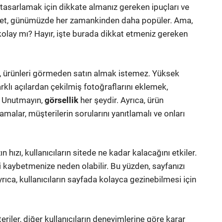
ı tasarlamak için dikkate almanız gereken ipuçları ve
caret, günümüzde her zamankinden daha popüler. Ama,
olay mı? Hayır, işte burada dikkat etmeniz gereken
lar, ürünleri görmeden satın almak istemez. Yüksek
arklı açılardan çekilmiş fotoğraflarını eklemek,
r. Unutmayın,
görsellik
her şeydir. Ayrıca, ürün
malar, müşterilerin sorularını yanıtlamalı ve onları
n hızı, kullanıcıların sitede ne kadar kalacağını etkiler.
i kaybetmenize neden olabilir. Bu yüzden, sayfanızı
rıca, kullanıcıların sayfada kolayca gezinebilmesi için
iler, diğer kullanıcıların deneyimlerine göre karar