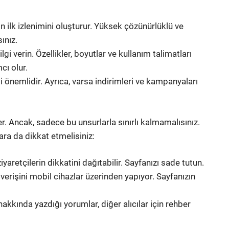
in ilk izlenimini oluşturur. Yüksek çözünürlüklü ve
ınız.
gi verin. Özellikler, boyutlar ve kullanım talimatları
cı olur.
 önemlidir. Ayrıca, varsa indirimleri ve kampanyaları
er. Ancak, sadece bu unsurlarla sınırlı kalmamalısınız.
ara da dikkat etmelisiniz:
yaretçilerin dikkatini dağıtabilir. Sayfanızı sade tutun.
erişini mobil cihazlar üzerinden yapıyor. Sayfanızın
akkında yazdığı yorumlar, diğer alıcılar için rehber