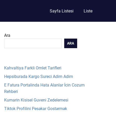
Sayfa Listesi
Liste
Ara
ARA
Kahvaltiya Farkli Omlet Tarifleri
Hepsiburada Kargo Sureci Adim Adim
E Fatura Portalinda Hata Alanlar İcin Cozum
Rehberi
Kumarin Kisisel Guveni Zedelemesi
Tiktok Profilini Pesəkar Gostərmək