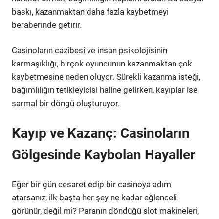
baskı, kazanmaktan daha fazla kaybetmeyi
beraberinde getirir.
Casinoların cazibesi ve insan psikolojisinin
karmaşıklığı, birçok oyuncunun kazanmaktan çok
kaybetmesine neden oluyor. Sürekli kazanma isteği,
bağımlılığın tetikleyicisi haline gelirken, kayıplar ise
sarmal bir döngü oluşturuyor.
Kayıp ve Kazanç: Casinoların
Gölgesinde Kaybolan Hayaller
Eğer bir gün cesaret edip bir casinoya adım
atarsanız, ilk başta her şey ne kadar eğlenceli
görünür, değil mi? Paranın döndüğü slot makineleri,