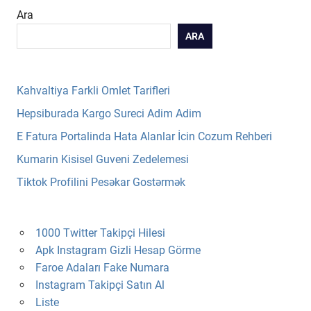
Ara
ARA
Kahvaltiya Farkli Omlet Tarifleri
Hepsiburada Kargo Sureci Adim Adim
E Fatura Portalinda Hata Alanlar İcin Cozum Rehberi
Kumarin Kisisel Guveni Zedelemesi
Tiktok Profilini Pesəkar Gostərmək
1000 Twitter Takipçi Hilesi
Apk Instagram Gizli Hesap Görme
Faroe Adaları Fake Numara
Instagram Takipçi Satın Al
Liste