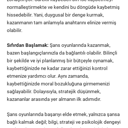
normalleştirmekte ve kendini bu döngüde kaybetmiş
hissedebilir. Yani, duygusal bir denge kurmak,
kazanmanın tam anlamıyla anahtarını elinize vermiş
olabilir.
Sıfırdan Başlamak:
Şans oyunlarında kazanmak,
bazen başlangıçlarınızla da bağlantılı olabilir. Bilinçli
bir şekilde ve iyi planlanmış bir bütçeyle oynamak,
kaybettiğinizde ne kadar zarar ettiğinizi kontrol
etmenize yardımcı olur. Aynı zamanda,
kaybettiğinizde moral bozukluğuna girmemenizi
sağlayabilir. Dolayısıyla, stratejik düşünmek,
kazananlar arasında yer almanın ilk adımıdır.
Şans oyunlarında başarıyı elde etmek, yalnızca şansa
bağlı kalmak değil; bilgi, strateji ve psikolojik dengeyi