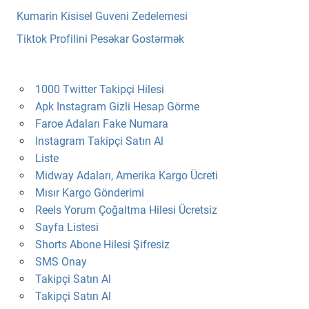
Kumarin Kisisel Guveni Zedelemesi
Tiktok Profilini Pesəkar Gostərmək
1000 Twitter Takipçi Hilesi
Apk Instagram Gizli Hesap Görme
Faroe Adaları Fake Numara
Instagram Takipçi Satın Al
Liste
Midway Adaları, Amerika Kargo Ücreti
Mısır Kargo Gönderimi
Reels Yorum Çoğaltma Hilesi Ücretsiz
Sayfa Listesi
Shorts Abone Hilesi Şifresiz
SMS Onay
Takipçi Satın Al
Takipçi Satın Al