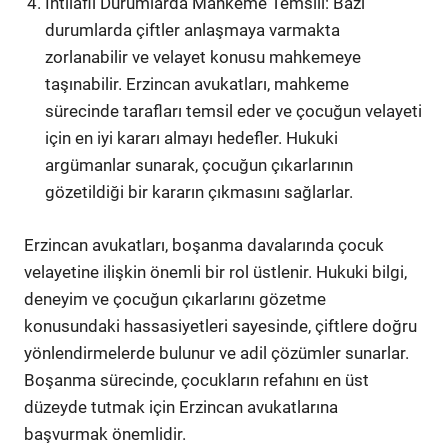
İhtilaflı Durumlarda Mahkeme Temsili: Bazı
durumlarda çiftler anlaşmaya varmakta
zorlanabilir ve velayet konusu mahkemeye
taşınabilir. Erzincan avukatları, mahkeme
sürecinde tarafları temsil eder ve çocuğun velayeti
için en iyi kararı almayı hedefler. Hukuki
argümanlar sunarak, çocuğun çıkarlarının
gözetildiği bir kararın çıkmasını sağlarlar.
Erzincan avukatları, boşanma davalarında çocuk
velayetine ilişkin önemli bir rol üstlenir. Hukuki bilgi,
deneyim ve çocuğun çıkarlarını gözetme
konusundaki hassasiyetleri sayesinde, çiftlere doğru
yönlendirmelerde bulunur ve adil çözümler sunarlar.
Boşanma sürecinde, çocukların refahını en üst
düzeyde tutmak için Erzincan avukatlarına
başvurmak önemlidir.