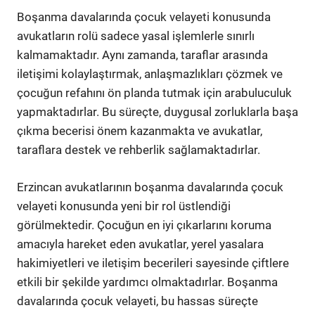
Boşanma davalarında çocuk velayeti konusunda
avukatların rolü sadece yasal işlemlerle sınırlı
kalmamaktadır. Aynı zamanda, taraflar arasında
iletişimi kolaylaştırmak, anlaşmazlıkları çözmek ve
çocuğun refahını ön planda tutmak için arabuluculuk
yapmaktadırlar. Bu süreçte, duygusal zorluklarla başa
çıkma becerisi önem kazanmakta ve avukatlar,
taraflara destek ve rehberlik sağlamaktadırlar.
Erzincan avukatlarının boşanma davalarında çocuk
velayeti konusunda yeni bir rol üstlendiği
görülmektedir. Çocuğun en iyi çıkarlarını koruma
amacıyla hareket eden avukatlar, yerel yasalara
hakimiyetleri ve iletişim becerileri sayesinde çiftlere
etkili bir şekilde yardımcı olmaktadırlar. Boşanma
davalarında çocuk velayeti, bu hassas süreçte