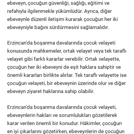
ebeveyn, çocuğun güvenliği, sağlığı, eğitimi ve
refahıyla ilgilenmekle yükümlüdür. Ayrıca, diğer
ebeveynle düzenli iletişim kurarak çocuğun her iki
ebeveyniyle bağını sürdürmesini sağlamalıdır.
Erzincan'da boşanma davalarında çocuk velayeti
konusunda mahkemeler, ortak velayet veya tek taraflı
velayet gibi farklı kararlar verebilir. Ortak velayette,
çocuğun her iki ebeveyni de eşit haklara sahiptir ve
önemli kararları birlikte alırlar. Tek taraflı velayette ise
çocuğun velayeti, bir ebeveynin üzerinde olur ve diğer
ebeveyn ziyaret haklarına sahip olabilir.
Erzincan'da boşanma davalarında çocuk velayeti,
ebeveynlerin hakları ve sorumlulukları gözetilerek
karar verilen önemli bir konudur. Hâkimler, çocuğun
en iyi çıkarlarını gözetirken, ebeveynlerin de çocuğun