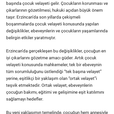
başında çocuk velayeti gelir. Çocukların korunması ve
çıkarlarının gözetilmesi, hukuki açıdan büyük önem
taşır. Erzincan'da son yıllarda çekişmeli
boşanmalarda çocuk velayeti konusunda yapılan
değişiklikler, ebeveynlerin ve çocukların yaşamlarında
belirgin etkiler yaratmıştır.
Erzincan'da gerçekleşen bu değişiklikler, çocuğun en
iyi çıkarlarını gözetme amacı güder. Artık çocuk
velayeti konusunda mahkemeler, tek bir ebeveynin
tüm sorumluluğunu üstlendiği “tek başına velayet”
yerine, eşitlikçi bir yaklaşım olan “ortak velayet”i
teşvik etmektedir. Ortak velayet, ebeveynlerin
çocuğun bakımı, eğitimi ve gelişimine eşit katılımını
sağlamayı hedefler.
Bu yeni yaklaşımın temelinde, çocuğun hem annesiyle