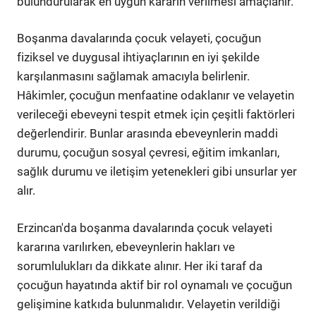
bulundurularak en uygun kararın verilmesi amaçlanır.
Boşanma davalarında çocuk velayeti, çocuğun
fiziksel ve duygusal ihtiyaçlarının en iyi şekilde
karşılanmasını sağlamak amacıyla belirlenir.
Hâkimler, çocuğun menfaatine odaklanır ve velayetin
verileceği ebeveyni tespit etmek için çeşitli faktörleri
değerlendirir. Bunlar arasında ebeveynlerin maddi
durumu, çocuğun sosyal çevresi, eğitim imkanları,
sağlık durumu ve iletişim yetenekleri gibi unsurlar yer
alır.
Erzincan'da boşanma davalarında çocuk velayeti
kararına varılırken, ebeveynlerin hakları ve
sorumlulukları da dikkate alınır. Her iki taraf da
çocuğun hayatında aktif bir rol oynamalı ve çocuğun
gelişimine katkıda bulunmalıdır. Velayetin verildiği