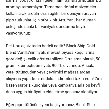
sarmalıyor. Ardından gelen hafif baharatlı notalar, bu
aromayı tamamlıyor. Tamamen doğal malzemeler
kullanılarak üretilmesi, sağlıklı bir deneyim arayan
pipo tutkunları için büyük bir Artı. Yani, her duman
çekişinde sanki bir vanilyalı dondurma keyfi
yaşıyorsunuz!
Peki, bu eşsiz tadın bedeli nedir? Black Ship Gold
Blend Vanilla'nın fiyatı, mevcut piyasa koşullarına
göre değişkenlik gösterebiliyor. Ortalama olarak, 50
gramlık bir paketin fiyatı, 90 TL civarında. Ancak,
yerel tütüncüden veya çevrimiçi mağazalardan
alışveriş yaparken mutlaka indirimleri takip edin! Zira
bazen sürpriz kuponlar veya kampanyalarla bu keyfi
daha uygun bir fiyatla elde etme şansınız olabiliyor!
Eğer pipo tütününe yeni başlıyorsanız, Black Ship