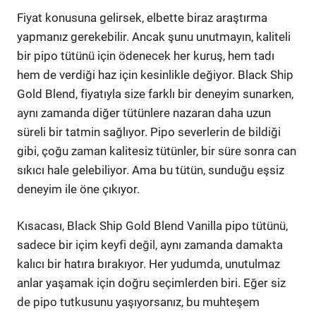
Fiyat konusuna gelirsek, elbette biraz araştırma
yapmanız gerekebilir. Ancak şunu unutmayın, kaliteli
bir pipo tütünü için ödenecek her kuruş, hem tadı
hem de verdiği haz için kesinlikle değiyor. Black Ship
Gold Blend, fiyatıyla size farklı bir deneyim sunarken,
aynı zamanda diğer tütünlere nazaran daha uzun
süreli bir tatmin sağlıyor. Pipo severlerin de bildiği
gibi, çoğu zaman kalitesiz tütünler, bir süre sonra can
sıkıcı hale gelebiliyor. Ama bu tütün, sunduğu eşsiz
deneyim ile öne çıkıyor.
Kısacası, Black Ship Gold Blend Vanilla pipo tütünü,
sadece bir içim keyfi değil, aynı zamanda damakta
kalıcı bir hatıra bırakıyor. Her yudumda, unutulmaz
anlar yaşamak için doğru seçimlerden biri. Eğer siz
de pipo tutkusunu yaşıyorsanız, bu muhteşem