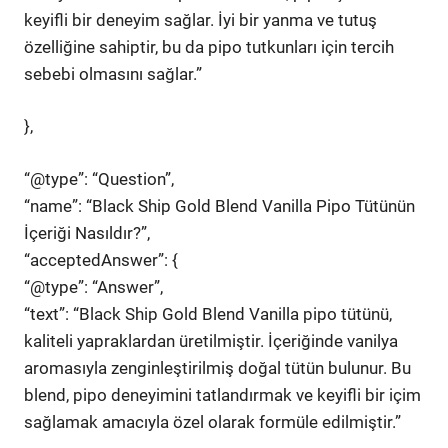
keyifli bir deneyim sağlar. İyi bir yanma ve tutuş
özelliğine sahiptir, bu da pipo tutkunları için tercih
sebebi olmasını sağlar.”
},
“@type”: “Question”,
“name”: “Black Ship Gold Blend Vanilla Pipo Tütünün
İçeriği Nasıldır?”,
“acceptedAnswer”: {
“@type”: “Answer”,
“text”: “Black Ship Gold Blend Vanilla pipo tütünü,
kaliteli yapraklardan üretilmiştir. İçeriğinde vanilya
aromasıyla zenginleştirilmiş doğal tütün bulunur. Bu
blend, pipo deneyimini tatlandırmak ve keyifli bir içim
sağlamak amacıyla özel olarak formüle edilmiştir.”