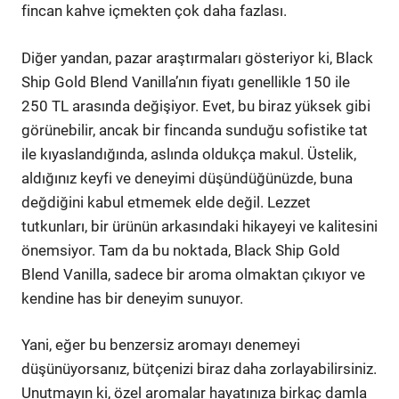
fincan kahve içmekten çok daha fazlası.
Diğer yandan, pazar araştırmaları gösteriyor ki, Black
Ship Gold Blend Vanilla’nın fiyatı genellikle 150 ile
250 TL arasında değişiyor. Evet, bu biraz yüksek gibi
görünebilir, ancak bir fincanda sunduğu sofistike tat
ile kıyaslandığında, aslında oldukça makul. Üstelik,
aldığınız keyfi ve deneyimi düşündüğünüzde, buna
değdiğini kabul etmemek elde değil. Lezzet
tutkunları, bir ürünün arkasındaki hikayeyi ve kalitesini
önemsiyor. Tam da bu noktada, Black Ship Gold
Blend Vanilla, sadece bir aroma olmaktan çıkıyor ve
kendine has bir deneyim sunuyor.
Yani, eğer bu benzersiz aromayı denemeyi
düşünüyorsanız, bütçenizi biraz daha zorlayabilirsiniz.
Unutmayın ki, özel aromalar hayatınıza birkaç damla