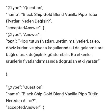
“@type”: “Question”,
“name”: “Black Ship Gold Blend Vanilla Pipo Tütün
Fiyatları Neden Değişir?”,
“acceptedAnswer”: {
“@type”: “Answer”,
“text”: “Pipo tütün fiyatları, üretim maliyetleri, talep,
döviz kurları ve piyasa koşullarındaki dalgalanmalara
bağlı olarak değişiklik gösterebilir. Bu etkenler,
ürünlerin fiyatlandırmasında doğrudan etki yaratır.”
},
“@type”: “Question”,
“name”: “Black Ship Gold Blend Vanilla Pipo Tütün
Nereden Alınır?”,
“acceptedAnswer”: {