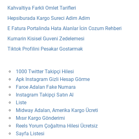
Kahvaltiya Farkli Omlet Tarifleri
Hepsiburada Kargo Sureci Adim Adim
E Fatura Portalinda Hata Alanlar İcin Cozum Rehberi
Kumarin Kisisel Guveni Zedelemesi
Tiktok Profilini Pesəkar Gostərmək
1000 Twitter Takipçi Hilesi
Apk Instagram Gizli Hesap Görme
Faroe Adaları Fake Numara
Instagram Takipçi Satın Al
Liste
Midway Adaları, Amerika Kargo Ücreti
Mısır Kargo Gönderimi
Reels Yorum Çoğaltma Hilesi Ücretsiz
Sayfa Listesi