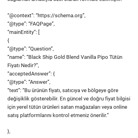
“@context”: “https://schema.org”,
“@type”: “FAQPage”,
“mainEntity”: [
{
“@type”: “Question”,
“name”: “Black Ship Gold Blend Vanilla Pipo Tütün
Fiyatı Nedir?”,
“acceptedAnswer”: {
“@type”: “Answer”,
“text”: “Bu ürünün fiyatı, satıcıya ve bölgeye göre
değişiklik gösterebilir. En güncel ve doğru fiyat bilgisi
için yerel tütün ürünleri satan mağazaları veya online
satış platformlarını kontrol etmeniz önerilir.”
},