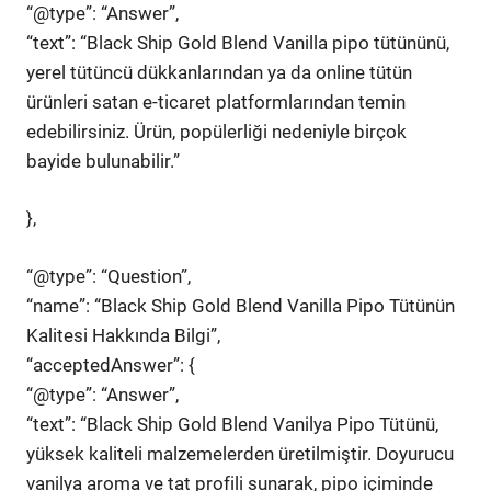
“@type”: “Answer”,
“text”: “Black Ship Gold Blend Vanilla pipo tütününü,
yerel tütüncü dükkanlarından ya da online tütün
ürünleri satan e-ticaret platformlarından temin
edebilirsiniz. Ürün, popülerliği nedeniyle birçok
bayide bulunabilir.”
},
“@type”: “Question”,
“name”: “Black Ship Gold Blend Vanilla Pipo Tütünün
Kalitesi Hakkında Bilgi”,
“acceptedAnswer”: {
“@type”: “Answer”,
“text”: “Black Ship Gold Blend Vanilya Pipo Tütünü,
yüksek kaliteli malzemelerden üretilmiştir. Doyurucu
vanilya aroma ve tat profili sunarak, pipo içiminde