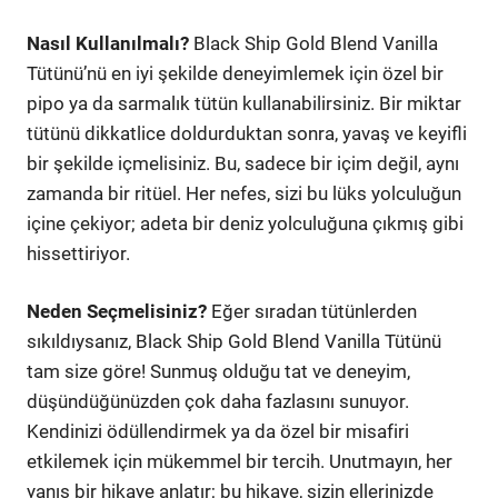
Nasıl Kullanılmalı?
Black Ship Gold Blend Vanilla
Tütünü’nü en iyi şekilde deneyimlemek için özel bir
pipo ya da sarmalık tütün kullanabilirsiniz. Bir miktar
tütünü dikkatlice doldurduktan sonra, yavaş ve keyifli
bir şekilde içmelisiniz. Bu, sadece bir içim değil, aynı
zamanda bir ritüel. Her nefes, sizi bu lüks yolculuğun
içine çekiyor; adeta bir deniz yolculuğuna çıkmış gibi
hissettiriyor.
Neden Seçmelisiniz?
Eğer sıradan tütünlerden
sıkıldıysanız, Black Ship Gold Blend Vanilla Tütünü
tam size göre! Sunmuş olduğu tat ve deneyim,
düşündüğünüzden çok daha fazlasını sunuyor.
Kendinizi ödüllendirmek ya da özel bir misafiri
etkilemek için mükemmel bir tercih. Unutmayın, her
yanış bir hikaye anlatır; bu hikaye, sizin ellerinizde