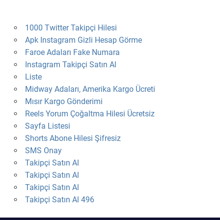
1000 Twitter Takipçi Hilesi
Apk Instagram Gizli Hesap Görme
Faroe Adaları Fake Numara
Instagram Takipçi Satın Al
Liste
Midway Adaları, Amerika Kargo Ücreti
Mısır Kargo Gönderimi
Reels Yorum Çoğaltma Hilesi Ücretsiz
Sayfa Listesi
Shorts Abone Hilesi Şifresiz
SMS Onay
Takipçi Satın Al
Takipçi Satın Al
Takipçi Satın Al
Takipçi Satın Al 496