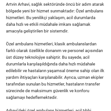
Artvin Arhavi, sağlık sektöründe öncü bir adım atarak
bölgede yeni bir hizmet sunmaktadır: Özel ambulans
hizmetleri. Bu yenilikçi yaklaşım, acil durumlarda
daha hızlı ve etkili müdahale imkanı sağlamak
amacıyla geliştirilen bir sistemdir.
Özel ambulans hizmetleri, klasik ambulanslardan
farklı olarak özellikle donanım ve personel açısından
üst düzey teknolojiye sahiptir. Bu sayede, acil
durumlarla karşılaşıldığında daha hızlı müdahale
edilebilir ve hastaların yaşamsal öneme sahip olan ilk
yardım ihtiyaçları karşılanabilir. Ayrıca, uzman ekipler
tarafından sunulan bu hizmetler, hastaların transfer
sürecinde de maksimum güvenlik ve konforu
sağlamayı hedeflemektedir.
Arhavi'deki özel ambulans hizmetleri, acil tıbbi