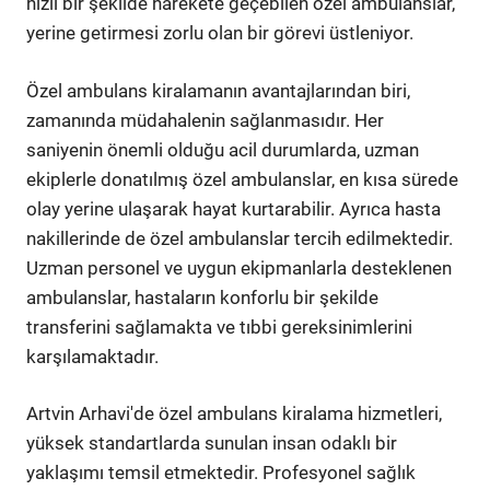
hızlı bir şekilde harekete geçebilen özel ambulanslar,
yerine getirmesi zorlu olan bir görevi üstleniyor.
Özel ambulans kiralamanın avantajlarından biri,
zamanında müdahalenin sağlanmasıdır. Her
saniyenin önemli olduğu acil durumlarda, uzman
ekiplerle donatılmış özel ambulanslar, en kısa sürede
olay yerine ulaşarak hayat kurtarabilir. Ayrıca hasta
nakillerinde de özel ambulanslar tercih edilmektedir.
Uzman personel ve uygun ekipmanlarla desteklenen
ambulanslar, hastaların konforlu bir şekilde
transferini sağlamakta ve tıbbi gereksinimlerini
karşılamaktadır.
Artvin Arhavi'de özel ambulans kiralama hizmetleri,
yüksek standartlarda sunulan insan odaklı bir
yaklaşımı temsil etmektedir. Profesyonel sağlık