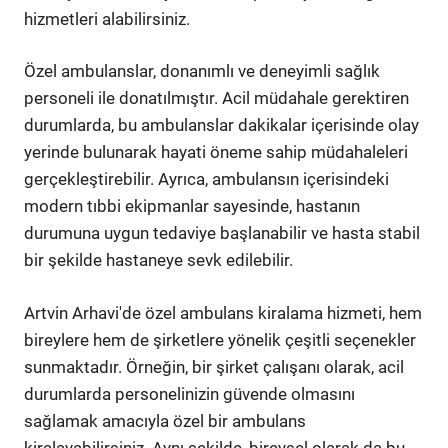
hizmetleri alabilirsiniz.
Özel ambulanslar, donanımlı ve deneyimli sağlık
personeli ile donatılmıştır. Acil müdahale gerektiren
durumlarda, bu ambulanslar dakikalar içerisinde olay
yerinde bulunarak hayati öneme sahip müdahaleleri
gerçekleştirebilir. Ayrıca, ambulansın içerisindeki
modern tıbbi ekipmanlar sayesinde, hastanın
durumuna uygun tedaviye başlanabilir ve hasta stabil
bir şekilde hastaneye sevk edilebilir.
Artvin Arhavi'de özel ambulans kiralama hizmeti, hem
bireylere hem de şirketlere yönelik çeşitli seçenekler
sunmaktadır. Örneğin, bir şirket çalışanı olarak, acil
durumlarda personelinizin güvende olmasını
sağlamak amacıyla özel bir ambulans
kiralayabilirsiniz. Aynı şekilde, bireysel olarak da bu