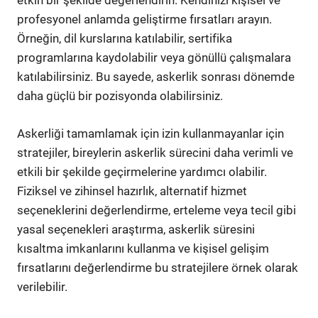
etkin bir şekilde değerlendirin. Kendinizi kişisel ve
profesyonel anlamda geliştirme fırsatları arayın.
Örneğin, dil kurslarına katılabilir, sertifika
programlarına kaydolabilir veya gönüllü çalışmalara
katılabilirsiniz. Bu sayede, askerlik sonrası dönemde
daha güçlü bir pozisyonda olabilirsiniz.
Askerliği tamamlamak için izin kullanmayanlar için
stratejiler, bireylerin askerlik sürecini daha verimli ve
etkili bir şekilde geçirmelerine yardımcı olabilir.
Fiziksel ve zihinsel hazırlık, alternatif hizmet
seçeneklerini değerlendirme, erteleme veya tecil gibi
yasal seçenekleri araştırma, askerlik süresini
kısaltma imkanlarını kullanma ve kişisel gelişim
fırsatlarını değerlendirme bu stratejilere örnek olarak
verilebilir.