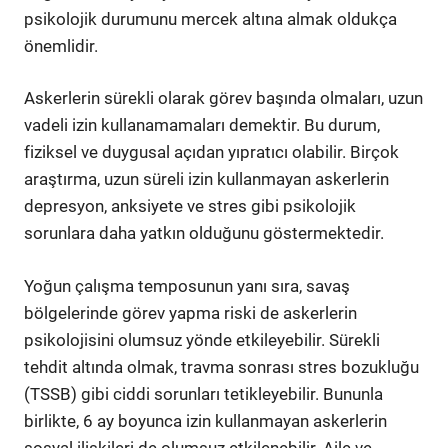
psikolojik durumunu mercek altına almak oldukça
önemlidir.
Askerlerin sürekli olarak görev başında olmaları, uzun
vadeli izin kullanamamaları demektir. Bu durum,
fiziksel ve duygusal açıdan yıpratıcı olabilir. Birçok
araştırma, uzun süreli izin kullanmayan askerlerin
depresyon, anksiyete ve stres gibi psikolojik
sorunlara daha yatkın olduğunu göstermektedir.
Yoğun çalışma temposunun yanı sıra, savaş
bölgelerinde görev yapma riski de askerlerin
psikolojisini olumsuz yönde etkileyebilir. Sürekli
tehdit altında olmak, travma sonrası stres bozukluğu
(TSSB) gibi ciddi sorunları tetikleyebilir. Bununla
birlikte, 6 ay boyunca izin kullanmayan askerlerin
sosyal ilişkileri de olumsuz etkilenebilir. Aile ve